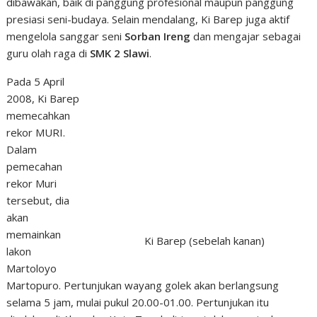
dibawakan, baik di panggung profesional maupun panggung
presiasi seni-budaya. Selain mendalang, Ki Barep juga aktif
mengelola sanggar seni
Sorban Ireng
dan mengajar sebagai
guru olah raga di
SMK 2 Slawi
.
Pada 5 April
2008, Ki Barep
memecahkan
rekor MURI.
Dalam
pemecahan
rekor Muri
tersebut, dia
akan
memainkan
Ki Barep (sebelah kanan)
lakon
Martoloyo
Martopuro. Pertunjukan wayang golek akan berlangsung
selama 5 jam, mulai pukul 20.00-01.00. Pertunjukan itu