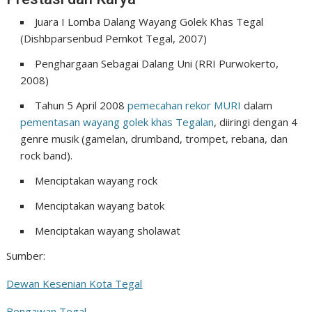
Juara I Lomba Dalang Wayang Golek Khas Tegal
(Dishbparsenbud Pemkot Tegal, 2007)
Penghargaan Sebagai Dalang Uni (RRI Purwokerto,
2008)
Tahun 5 April 2008
pemecahan rekor MURI
dalam
pementasan wayang golek khas Tegalan
, diiringi dengan 4
genre musik (gamelan, drumband, trompet, rebana, dan
rock band).
Menciptakan wayang rock
Menciptakan wayang batok
Menciptakan wayang sholawat
Sumber:
Dewan Kesenian Kota Tegal
Bengawan Tegal