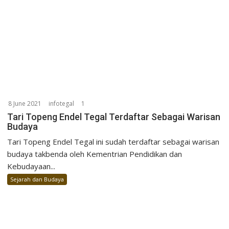
8 June 2021
infotegal
1
Tari Topeng Endel Tegal Terdaftar Sebagai Warisan
Budaya
Tari Topeng Endel Tegal ini sudah terdaftar sebagai warisan
budaya takbenda oleh Kementrian Pendidikan dan
Kebudayaan...
Sejarah dan Budaya