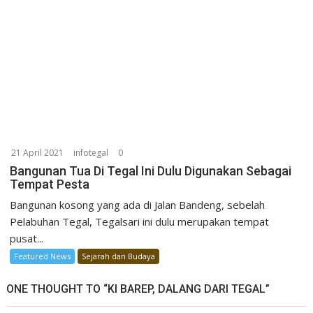
21 April 2021
infotegal
0
Bangunan Tua Di Tegal Ini Dulu Digunakan Sebagai
Tempat Pesta
Bangunan kosong yang ada di Jalan Bandeng, sebelah
Pelabuhan Tegal, Tegalsari ini dulu merupakan tempat
pusat...
Featured News
Sejarah dan Budaya
ONE THOUGHT TO “KI BAREP, DALANG DARI TEGAL”