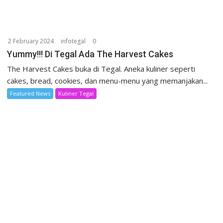
2 February 2024
infotegal
0
Yummy!!! Di Tegal Ada The Harvest Cakes
The Harvest Cakes buka di Tegal. Aneka kuliner seperti
cakes, bread, cookies, dan menu-menu yang memanjakan...
Featured News
Kuliner Tegal