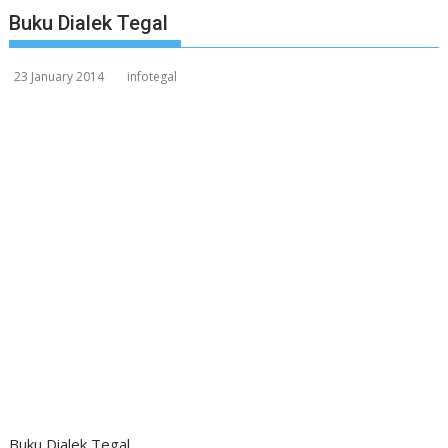
Buku Dialek Tegal
23 January 2014
infotegal
Buku Dialek Tegal