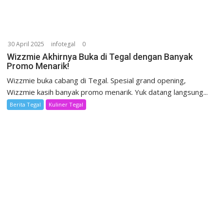
30 April 2025
infotegal
0
Wizzmie Akhirnya Buka di Tegal dengan Banyak
Promo Menarik!
Wizzmie buka cabang di Tegal. Spesial grand opening,
Wizzmie kasih banyak promo menarik. Yuk datang langsung...
Berita Tegal
Kuliner Tegal