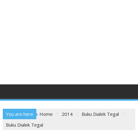
You are here
Home
2014
Buku Dialek Tegal
Buku Dialek Tegal