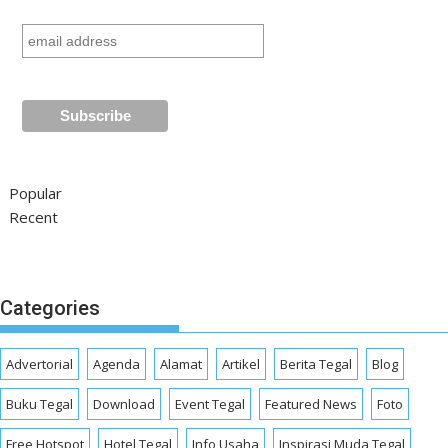
Popular
Recent
Categories
Advertorial
Agenda
Alamat
Artikel
Berita Tegal
Blog
Buku Tegal
Download
Event Tegal
Featured News
Foto
Free Hotspot
Hotel Tegal
Info Usaha
Inspirasi Muda Tegal