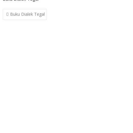
Post
Buku Dialek Tegal
navigation