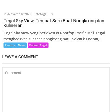
28 November 2023
infotegal
0
Tegal Sky View, Tempat Seru Buat Nongkrong dan
Kulineran
Tegal Sky View yang berlokasi di Rootfop Pacific Mall Tegal,
menghadirkan suasana nongkrong baru. Selain kulineran,...
Featured News
Kuliner Tegal
LEAVE A COMMENT