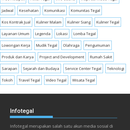
Jadwal
Kesehatan
Komunikasi
Komunitas Tegal
Kos Kontrak Jual
Kuliner Malam
Kuliner Siang
Kuliner Tegal
Layanan Umum
Legenda
Lokasi
Lomba Tegal
Lowongan Kerja
Mudik Tegal
Olahraga
Pengumuman
Produk dan Karya
Project and Development
Rumah Sakit
Sarapan
Sejarah dan Budaya
Service Center Tegal
Teknologi
Tokoh
Travel Tegal
Video Tegal
Wisata Tegal
Infotegal
Infotegal merupakan salah satu akun media sosial di