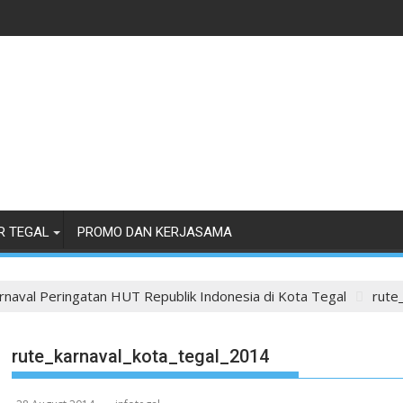
R TEGAL
PROMO DAN KERJASAMA
arnaval Peringatan HUT Republik Indonesia di Kota Tegal
rute
rute_karnaval_kota_tegal_2014