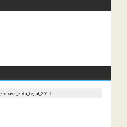
_karnaval_kota_tegal_2014