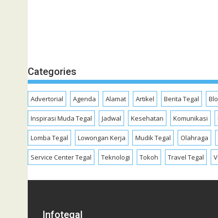
Categories
Advertorial
Agenda
Alamat
Artikel
Berita Tegal
Bl
Inspirasi Muda Tegal
Jadwal
Kesehatan
Komunikasi
Lomba Tegal
Lowongan Kerja
Mudik Tegal
Olahraga
Service Center Tegal
Teknologi
Tokoh
Travel Tegal
V
Infotegal