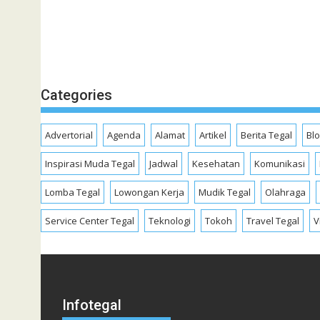
Categories
Advertorial
Agenda
Alamat
Artikel
Berita Tegal
Bl
Inspirasi Muda Tegal
Jadwal
Kesehatan
Komunikasi
Lomba Tegal
Lowongan Kerja
Mudik Tegal
Olahraga
Service Center Tegal
Teknologi
Tokoh
Travel Tegal
V
Infotegal