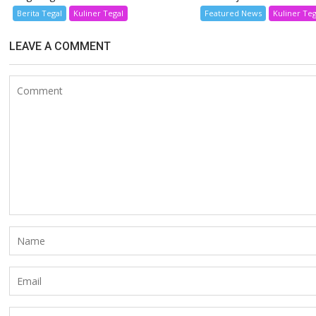
Berita Tegal
Kuliner Tegal
Featured News
Kuliner Teg
LEAVE A COMMENT