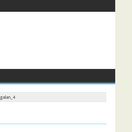
egalan_4