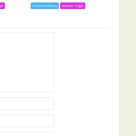
al
Featured News
Kuliner Tegal