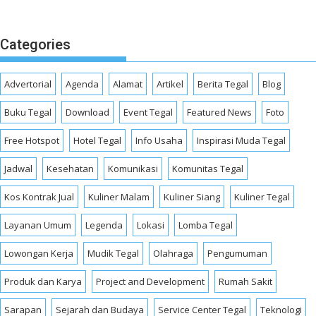
Categories
Advertorial
Agenda
Alamat
Artikel
Berita Tegal
Blog
Buku Tegal
Download
Event Tegal
Featured News
Foto
Free Hotspot
Hotel Tegal
Info Usaha
Inspirasi Muda Tegal
Jadwal
Kesehatan
Komunikasi
Komunitas Tegal
Kos Kontrak Jual
Kuliner Malam
Kuliner Siang
Kuliner Tegal
Layanan Umum
Legenda
Lokasi
Lomba Tegal
Lowongan Kerja
Mudik Tegal
Olahraga
Pengumuman
Produk dan Karya
Project and Development
Rumah Sakit
Sarapan
Sejarah dan Budaya
Service Center Tegal
Teknologi