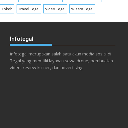
Tokoh
Travel Tegal
Video Tegal
Wisata Tegal
Infotegal
Infotegal merupakan salah satu akun media sosial di
Tegal yang memiliki layanan sewa drone, pembuatan
video, review kuliner, dan advertising.