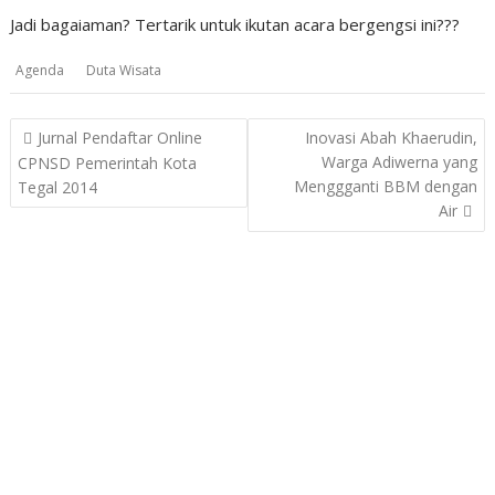
Jadi bagaiaman? Tertarik untuk ikutan acara bergengsi ini???
Agenda
Duta Wisata
Post
Jurnal Pendaftar Online
Inovasi Abah Khaerudin,
navigation
Warga Adiwerna yang
CPNSD Pemerintah Kota
Menggganti BBM dengan
Tegal 2014
Air