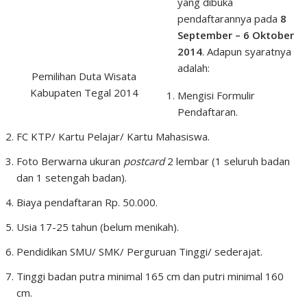
yang dibuka
pendaftarannya pada
8
September – 6 Oktober
2014
. Adapun syaratnya
adalah:
Pemilihan Duta Wisata
Kabupaten Tegal 2014
Mengisi Formulir
Pendaftaran.
FC KTP/ Kartu Pelajar/ Kartu Mahasiswa.
Foto Berwarna ukuran
postcard
2 lembar (1 seluruh badan
dan 1 setengah badan).
Biaya pendaftaran Rp. 50.000.
Usia 17-25 tahun (belum menikah).
Pendidikan SMU/ SMK/ Perguruan Tinggi/ sederajat.
Tinggi badan putra minimal 165 cm dan putri minimal 160
cm.