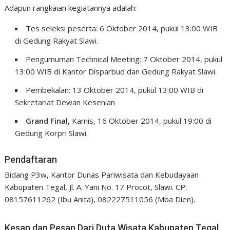
Adapun rangkaian kegiatannya adalah:
Tes seleksi peserta: 6 Oktober 2014, pukul 13:00 WIB
di Gedung Rakyat Slawi.
Pengumuman Technical Meeting: 7 Oktober 2014, pukul
13:00 WIB di Kantor Disparbud dan Gedung Rakyat Slawi.
Pembekalan: 13 Oktober 2014, pukul 13:00 WIB di
Sekretariat Dewan Kesenian
Grand Final,
Kamis, 16 Oktober 2014, pukul 19:00 di
Gedung Korpri Slawi.
Pendaftaran
Bidang P3w, Kantor Dunas Pariwisata dan Kebudayaan
Kabupaten Tegal, Jl. A. Yani No. 17 Procot, Slawi. CP:
08157611262 (Ibu Anita), 082227511056 (Mba Dien).
Kesan dan Pesan Dari Duta Wisata Kabupaten Tegal