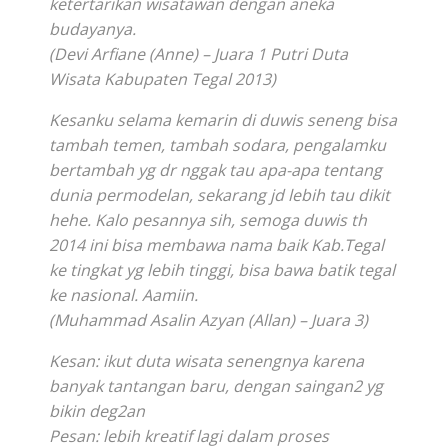
ketertarikan wisatawan dengan aneka
budayanya.
(Devi Arfiane (Anne) – Juara 1 Putri Duta
Wisata Kabupaten Tegal 2013)
Kesanku selama kemarin di duwis seneng bisa
tambah temen, tambah sodara, pengalamku
bertambah yg dr nggak tau apa-apa tentang
dunia permodelan, sekarang jd lebih tau dikit
hehe. Kalo pesannya sih, semoga duwis th
2014 ini bisa membawa nama baik Kab.Tegal
ke tingkat yg lebih tinggi, bisa bawa batik tegal
ke nasional. Aamiin.
(Muhammad Asalin Azyan (Allan) – Juara 3)
Kesan: ikut duta wisata senengnya karena
banyak tantangan baru, dengan saingan2 yg
bikin deg2an
Pesan: lebih kreatif lagi dalam proses