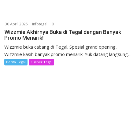
30 April 2025
infotegal
0
Wizzmie Akhirnya Buka di Tegal dengan Banyak
Promo Menarik!
Wizzmie buka cabang di Tegal. Spesial grand opening,
Wizzmie kasih banyak promo menarik. Yuk datang langsung...
Berita Tegal
Kuliner Tegal