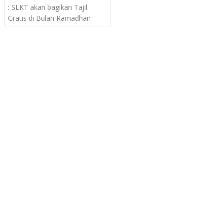
navigation
: SLKT akan bagikan Tajil
Gratis di Bulan Ramadhan