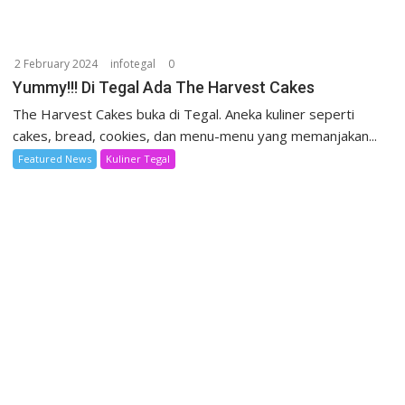
2 February 2024
infotegal
0
Yummy!!! Di Tegal Ada The Harvest Cakes
The Harvest Cakes buka di Tegal. Aneka kuliner seperti
cakes, bread, cookies, dan menu-menu yang memanjakan...
Featured News
Kuliner Tegal