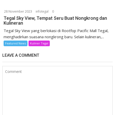
28 November 2023
infotegal
0
Tegal Sky View, Tempat Seru Buat Nongkrong dan
Kulineran
Tegal Sky View yang berlokasi di Rootfop Pacific Mall Tegal,
menghadirkan suasana nongkrong baru. Selain kulineran,...
Featured News
Kuliner Tegal
LEAVE A COMMENT