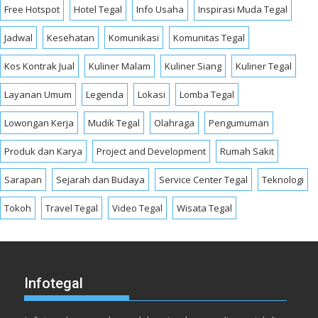
Free Hotspot
Hotel Tegal
Info Usaha
Inspirasi Muda Tegal
Jadwal
Kesehatan
Komunikasi
Komunitas Tegal
Kos Kontrak Jual
Kuliner Malam
Kuliner Siang
Kuliner Tegal
Layanan Umum
Legenda
Lokasi
Lomba Tegal
Lowongan Kerja
Mudik Tegal
Olahraga
Pengumuman
Produk dan Karya
Project and Development
Rumah Sakit
Sarapan
Sejarah dan Budaya
Service Center Tegal
Teknologi
Tokoh
Travel Tegal
Video Tegal
Wisata Tegal
Infotegal