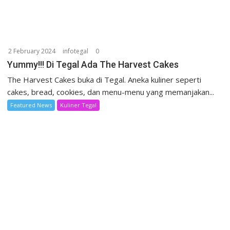
2 February 2024
infotegal
0
Yummy!!! Di Tegal Ada The Harvest Cakes
The Harvest Cakes buka di Tegal. Aneka kuliner seperti
cakes, bread, cookies, dan menu-menu yang memanjakan...
Featured News
Kuliner Tegal