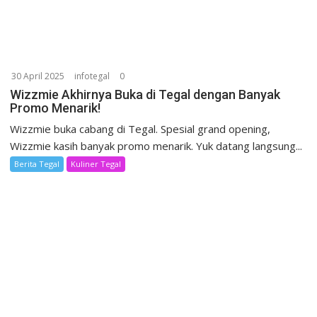
30 April 2025
infotegal
0
Wizzmie Akhirnya Buka di Tegal dengan Banyak
Promo Menarik!
Wizzmie buka cabang di Tegal. Spesial grand opening,
Wizzmie kasih banyak promo menarik. Yuk datang langsung...
Berita Tegal
Kuliner Tegal