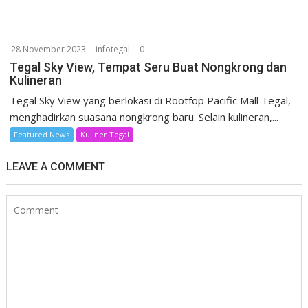
28 November 2023
infotegal
0
Tegal Sky View, Tempat Seru Buat Nongkrong dan
Kulineran
Tegal Sky View yang berlokasi di Rootfop Pacific Mall Tegal,
menghadirkan suasana nongkrong baru. Selain kulineran,...
Featured News
Kuliner Tegal
LEAVE A COMMENT