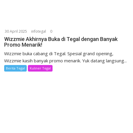
30 April 2025
infotegal
0
Wizzmie Akhirnya Buka di Tegal dengan Banyak
Promo Menarik!
Wizzmie buka cabang di Tegal. Spesial grand opening,
Wizzmie kasih banyak promo menarik. Yuk datang langsung...
Berita Tegal
Kuliner Tegal