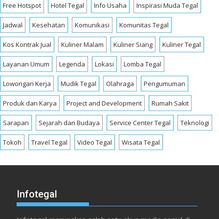
Free Hotspot
Hotel Tegal
Info Usaha
Inspirasi Muda Tegal
Jadwal
Kesehatan
Komunikasi
Komunitas Tegal
Kos Kontrak Jual
Kuliner Malam
Kuliner Siang
Kuliner Tegal
Layanan Umum
Legenda
Lokasi
Lomba Tegal
Lowongan Kerja
Mudik Tegal
Olahraga
Pengumuman
Produk dan Karya
Project and Development
Rumah Sakit
Sarapan
Sejarah dan Budaya
Service Center Tegal
Teknologi
Tokoh
Travel Tegal
Video Tegal
Wisata Tegal
Infotegal