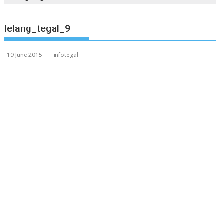
lelang_tegal_9
19 June 2015
infotegal