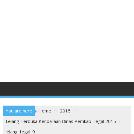
You are here
Home
2015
Lelang Terbuka Kendaraan Dinas Pemkab Tegal 2015
lelang_tegal_9