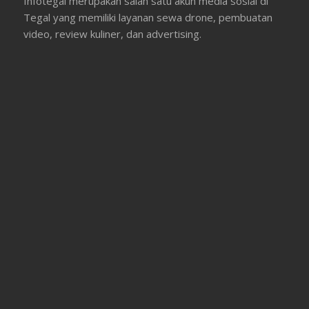
Infotegal merupakan salah satu akun media sosial di
Tegal yang memiliki layanan sewa drone, pembuatan
video, review kuliner, dan advertising.