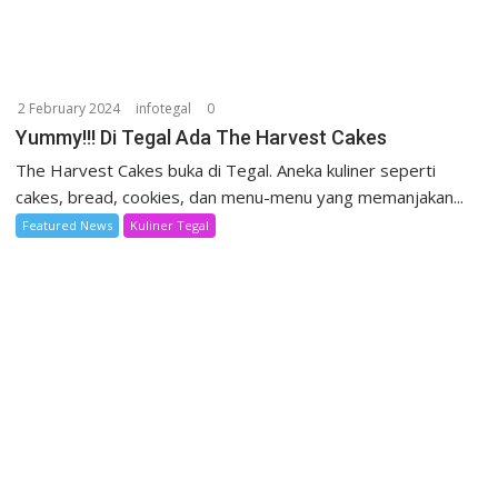
2 February 2024
infotegal
0
Yummy!!! Di Tegal Ada The Harvest Cakes
The Harvest Cakes buka di Tegal. Aneka kuliner seperti
cakes, bread, cookies, dan menu-menu yang memanjakan...
Featured News
Kuliner Tegal