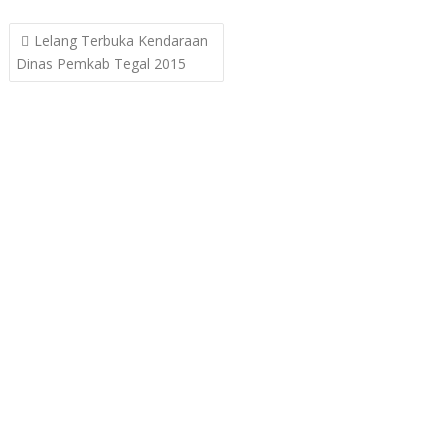
Post
Lelang Terbuka Kendaraan
navigation
Dinas Pemkab Tegal 2015