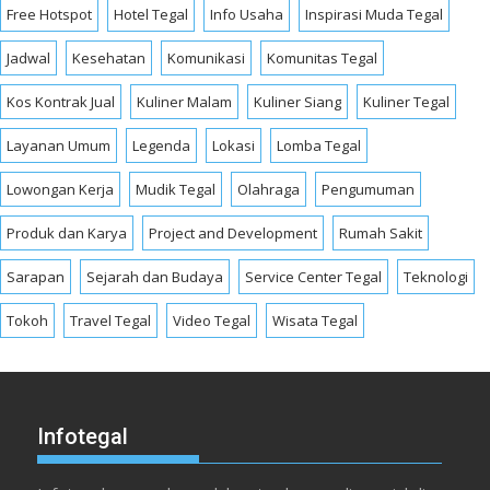
Free Hotspot
Hotel Tegal
Info Usaha
Inspirasi Muda Tegal
Jadwal
Kesehatan
Komunikasi
Komunitas Tegal
Kos Kontrak Jual
Kuliner Malam
Kuliner Siang
Kuliner Tegal
Layanan Umum
Legenda
Lokasi
Lomba Tegal
Lowongan Kerja
Mudik Tegal
Olahraga
Pengumuman
Produk dan Karya
Project and Development
Rumah Sakit
Sarapan
Sejarah dan Budaya
Service Center Tegal
Teknologi
Tokoh
Travel Tegal
Video Tegal
Wisata Tegal
Infotegal