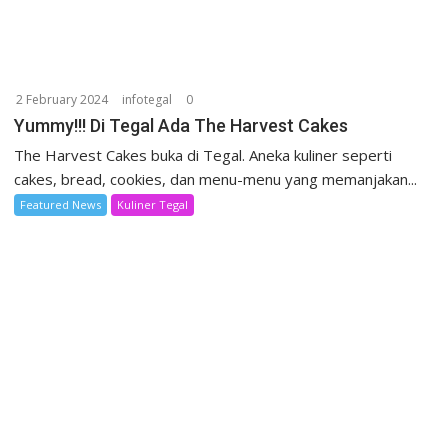
2 February 2024
infotegal
0
Yummy!!! Di Tegal Ada The Harvest Cakes
The Harvest Cakes buka di Tegal. Aneka kuliner seperti
cakes, bread, cookies, dan menu-menu yang memanjakan...
Featured News
Kuliner Tegal