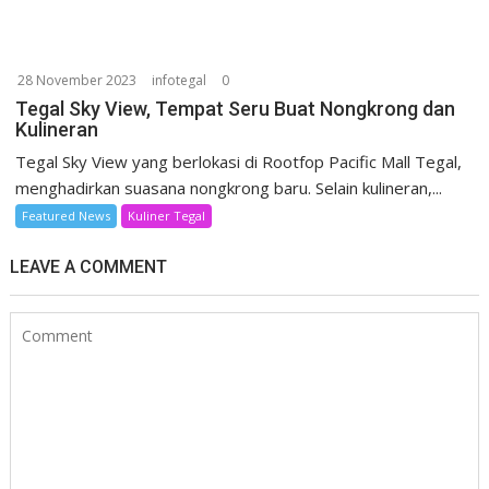
28 November 2023
infotegal
0
Tegal Sky View, Tempat Seru Buat Nongkrong dan
Kulineran
Tegal Sky View yang berlokasi di Rootfop Pacific Mall Tegal,
menghadirkan suasana nongkrong baru. Selain kulineran,...
Featured News
Kuliner Tegal
LEAVE A COMMENT