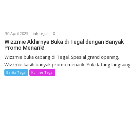
30 April 2025
infotegal
0
Wizzmie Akhirnya Buka di Tegal dengan Banyak
Promo Menarik!
Wizzmie buka cabang di Tegal. Spesial grand opening,
Wizzmie kasih banyak promo menarik. Yuk datang langsung...
Berita Tegal
Kuliner Tegal