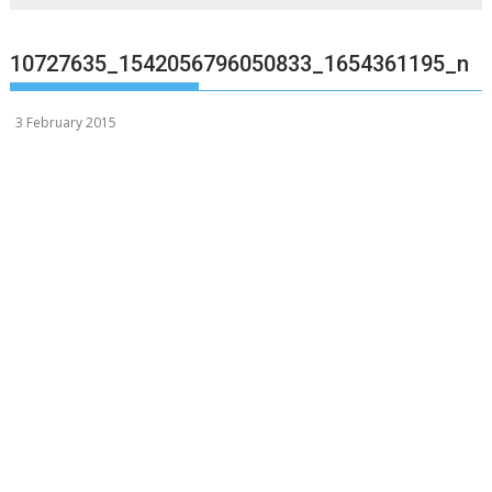
10727635_1542056796050833_1654361195_n
3 February 2015