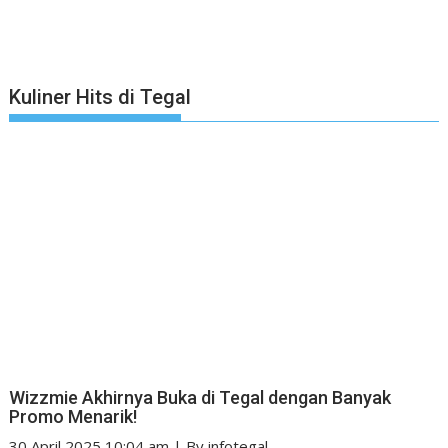
Kuliner Hits di Tegal
Wizzmie Akhirnya Buka di Tegal dengan Banyak
Promo Menarik!
30 April 2025 10:04 am
|
By
infotegal