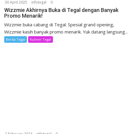
30 April 2025
infotegal
0
Wizzmie Akhirnya Buka di Tegal dengan Banyak
Promo Menarik!
Wizzmie buka cabang di Tegal. Spesial grand opening,
Wizzmie kasih banyak promo menarik. Yuk datang langsung...
Berita Tegal
Kuliner Tegal
2 February 2024
infotegal
0