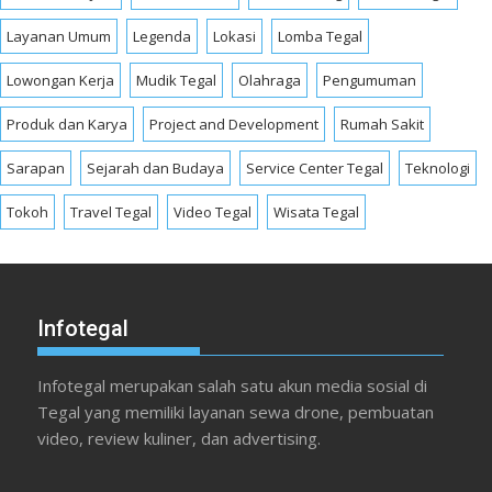
Layanan Umum
Legenda
Lokasi
Lomba Tegal
Lowongan Kerja
Mudik Tegal
Olahraga
Pengumuman
Produk dan Karya
Project and Development
Rumah Sakit
Sarapan
Sejarah dan Budaya
Service Center Tegal
Teknologi
Tokoh
Travel Tegal
Video Tegal
Wisata Tegal
Infotegal
Infotegal merupakan salah satu akun media sosial di
Tegal yang memiliki layanan sewa drone, pembuatan
video, review kuliner, dan advertising.