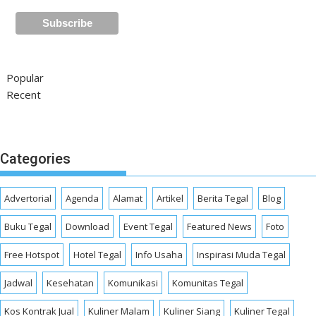
Popular
Recent
Categories
Advertorial
Agenda
Alamat
Artikel
Berita Tegal
Blog
Buku Tegal
Download
Event Tegal
Featured News
Foto
Free Hotspot
Hotel Tegal
Info Usaha
Inspirasi Muda Tegal
Jadwal
Kesehatan
Komunikasi
Komunitas Tegal
Kos Kontrak Jual
Kuliner Malam
Kuliner Siang
Kuliner Tegal