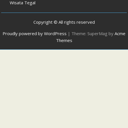
Wisata Tegal
Copyright © All rights reserved
Proudly powered by WordPress
|
Theme: SuperMag by
Acme
Themes