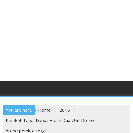
You are here
Home
2016
Pemkot Tegal Dapat Hibah Dua Unit Drone
drone pemkot tegal