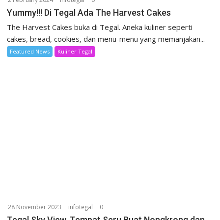
Yummy!!! Di Tegal Ada The Harvest Cakes
The Harvest Cakes buka di Tegal. Aneka kuliner seperti
cakes, bread, cookies, dan menu-menu yang memanjakan...
Featured News
Kuliner Tegal
28 November 2023
infotegal
0
Tegal Sky View, Tempat Seru Buat Nongkrong dan