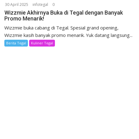
30 April 2025
infotegal
0
Wizzmie Akhirnya Buka di Tegal dengan Banyak
Promo Menarik!
Wizzmie buka cabang di Tegal. Spesial grand opening,
Wizzmie kasih banyak promo menarik. Yuk datang langsung...
Berita Tegal
Kuliner Tegal