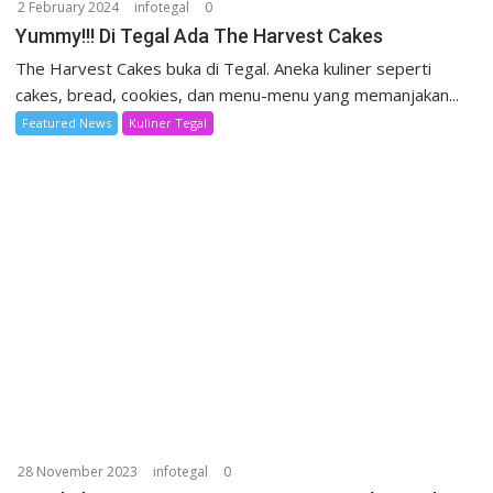
2 February 2024
infotegal
0
Yummy!!! Di Tegal Ada The Harvest Cakes
The Harvest Cakes buka di Tegal. Aneka kuliner seperti
cakes, bread, cookies, dan menu-menu yang memanjakan...
Featured News
Kuliner Tegal
28 November 2023
infotegal
0