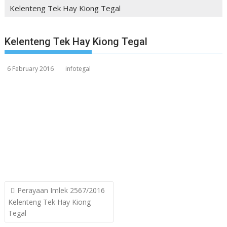
Kelenteng Tek Hay Kiong Tegal
Kelenteng Tek Hay Kiong Tegal
6 February 2016
infotegal
Post
Perayaan Imlek 2567/2016
navigation
Kelenteng Tek Hay Kiong
Tegal