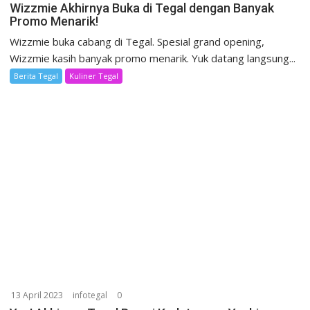
Wizzmie Akhirnya Buka di Tegal dengan Banyak
Promo Menarik!
Wizzmie buka cabang di Tegal. Spesial grand opening,
Wizzmie kasih banyak promo menarik. Yuk datang langsung...
Berita Tegal
Kuliner Tegal
13 April 2023
infotegal
0