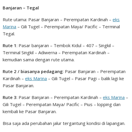
Banjaran – Tegal
Rute utama: Pasar Banjaran – Perempatan Kardinah –
eks
Marina
– Gili Tugel – Perempatan Maya/ Pacific – Terminal
Tegal.
Rute 1
: Pasar banjaran – Tembok Kidul – 407 – Singkil –
Terminal Singkil – Adiwerna – Perempatan Kardinah –
kemudian sama dengan rute utama.
Rute 2 / biasanya pedagang
: Pasar Banjaran – Perempatan
Kardinah –
eks Marina
– Gili Tugel – Pasar Pagi – balik lagi ke
Pasar Banjaran.
Rute 3
: Pasar Banjaran – Perempatan Kardinah –
eks Marina
–
Gili Tugel – Perempatan Maya/ Pacific – Pius – lopping dan
kembali ke Pasar Banjaran.
Bisa saja ada perubahan jalur tergantung kondisi di lapangan.