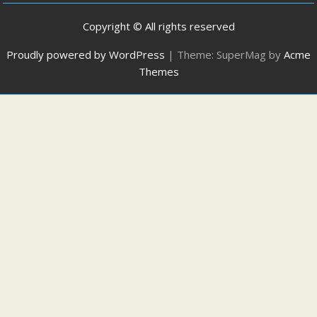
Copyright © All rights reserved
Proudly powered by WordPress
|
Theme: SuperMag by
Acme
Themes