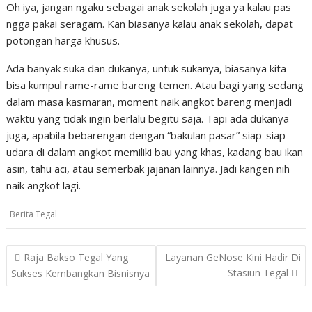
Oh iya, jangan ngaku sebagai anak sekolah juga ya kalau pas
ngga pakai seragam. Kan biasanya kalau anak sekolah, dapat
potongan harga khusus.
Ada banyak suka dan dukanya, untuk sukanya, biasanya kita
bisa kumpul rame-rame bareng temen. Atau bagi yang sedang
dalam masa kasmaran, moment naik angkot bareng menjadi
waktu yang tidak ingin berlalu begitu saja. Tapi ada dukanya
juga, apabila bebarengan dengan “bakulan pasar” siap-siap
udara di dalam angkot memiliki bau yang khas, kadang bau ikan
asin, tahu aci, atau semerbak jajanan lainnya. Jadi kangen nih
naik angkot lagi.
Berita Tegal
Post
Raja Bakso Tegal Yang
Layanan GeNose Kini Hadir Di
navigation
Stasiun Tegal
Sukses Kembangkan Bisnisnya