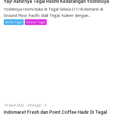
Yay! Akhirnya Tegal Resmi Kedatangan Yoshinoya
Yoshinoya resmi buka di Tegal Selasa (11/4) kemarin di
Ground Floor Pacific Mall Tegal. Kuliner dengan...
Berita Tegal
Kuliner Tegal
15 April 2022
infotegal
0
Indomaret Fresh dan Point Coffee Hadir Di Tegal