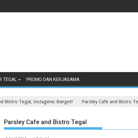
R TEGAL
PROMO DAN KERJASAMA
d Bistro Tegal, Instagenic Banget!
Parsley Cafe and Bistro T
Parsley Cafe and Bistro Tegal