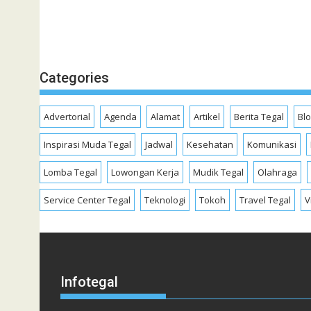
Categories
Advertorial
Agenda
Alamat
Artikel
Berita Tegal
Bl
Inspirasi Muda Tegal
Jadwal
Kesehatan
Komunikasi
Lomba Tegal
Lowongan Kerja
Mudik Tegal
Olahraga
Service Center Tegal
Teknologi
Tokoh
Travel Tegal
V
Infotegal