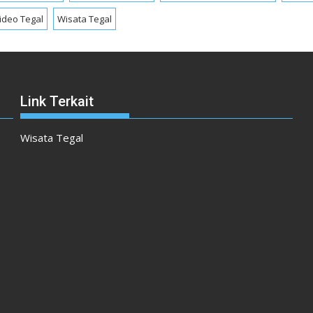
ideo Tegal
Wisata Tegal
Link Terkait
Wisata Tegal