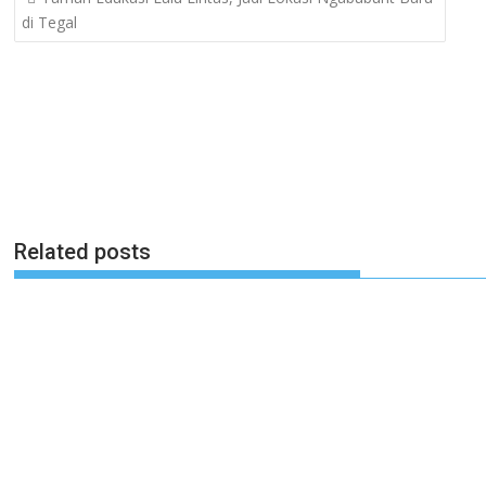
navigation
di Tegal
Related posts