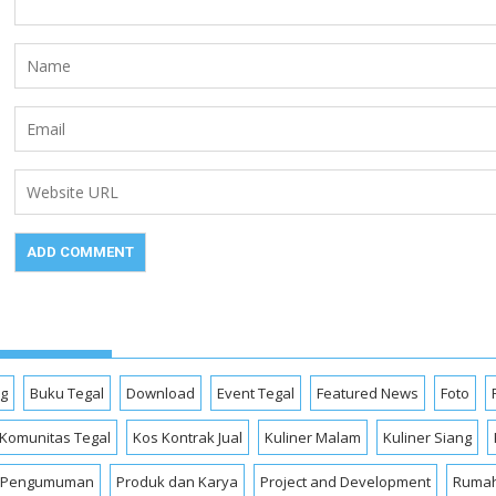
og
Buku Tegal
Download
Event Tegal
Featured News
Foto
Komunitas Tegal
Kos Kontrak Jual
Kuliner Malam
Kuliner Siang
Pengumuman
Produk dan Karya
Project and Development
Rumah