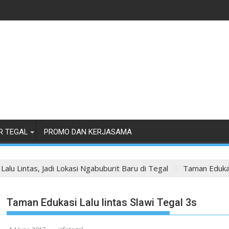
R TEGAL
PROMO DAN KERJASAMA
alu Lintas, Jadi Lokasi Ngabuburit Baru di Tegal
Taman Edukasi
Taman Edukasi Lalu lintas Slawi Tegal 3s