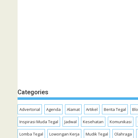
Categories
Advertorial
Agenda
Alamat
Artikel
Berita Tegal
Bl
Inspirasi Muda Tegal
Jadwal
Kesehatan
Komunikasi
Lomba Tegal
Lowongan Kerja
Mudik Tegal
Olahraga