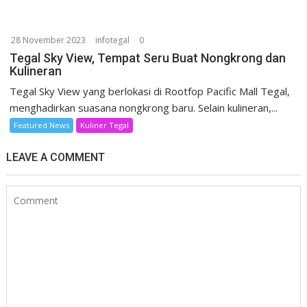
28 November 2023
infotegal
0
Tegal Sky View, Tempat Seru Buat Nongkrong dan
Kulineran
Tegal Sky View yang berlokasi di Rootfop Pacific Mall Tegal,
menghadirkan suasana nongkrong baru. Selain kulineran,...
Featured News
Kuliner Tegal
LEAVE A COMMENT