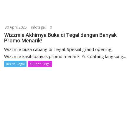
30 April 2025
infotegal
0
Wizzmie Akhirnya Buka di Tegal dengan Banyak
Promo Menarik!
Wizzmie buka cabang di Tegal. Spesial grand opening,
Wizzmie kasih banyak promo menarik. Yuk datang langsung...
Berita Tegal
Kuliner Tegal