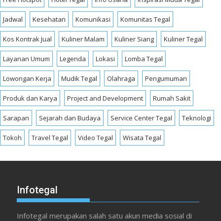
Jadwal
Kesehatan
Komunikasi
Komunitas Tegal
Kos Kontrak Jual
Kuliner Malam
Kuliner Siang
Kuliner Tegal
Layanan Umum
Legenda
Lokasi
Lomba Tegal
Lowongan Kerja
Mudik Tegal
Olahraga
Pengumuman
Produk dan Karya
Project and Development
Rumah Sakit
Sarapan
Sejarah dan Budaya
Service Center Tegal
Teknologi
Tokoh
Travel Tegal
Video Tegal
Wisata Tegal
Infotegal
Infotegal merupakan salah satu akun media sosial di