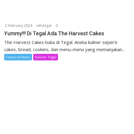
2 February 2024
infotegal
0
Yummy!!! Di Tegal Ada The Harvest Cakes
The Harvest Cakes buka di Tegal. Aneka kuliner seperti
cakes, bread, cookies, dan menu-menu yang memanjakan...
Featured News
Kuliner Tegal