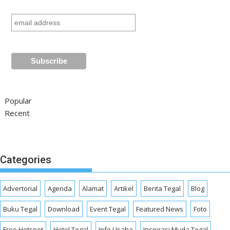
Popular
Recent
Categories
Advertorial
Agenda
Alamat
Artikel
Berita Tegal
Blog
Buku Tegal
Download
Event Tegal
Featured News
Foto
Free Hotspot
Hotel Tegal
Info Usaha
Inspirasi Muda Tegal