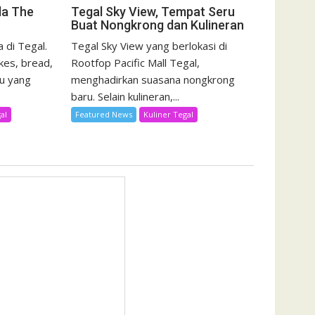
da The
Tegal Sky View, Tempat Seru
Buat Nongkrong dan Kulineran
 di Tegal.
Tegal Sky View yang berlokasi di
kes, bread,
Rootfop Pacific Mall Tegal,
u yang
menghadirkan suasana nongkrong
baru. Selain kulineran,...
al
Featured News
Kuliner Tegal