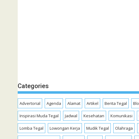
Categories
Advertorial
Agenda
Alamat
Artikel
Berita Tegal
Bl
Inspirasi Muda Tegal
Jadwal
Kesehatan
Komunikasi
Lomba Tegal
Lowongan Kerja
Mudik Tegal
Olahraga