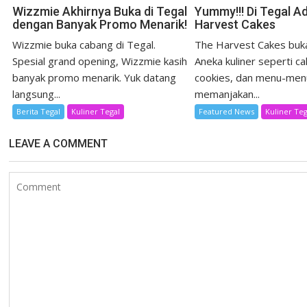
Wizzmie Akhirnya Buka di Tegal
Yummy!!! Di Tegal A
dengan Banyak Promo Menarik!
Harvest Cakes
Wizzmie buka cabang di Tegal.
The Harvest Cakes buka
Spesial grand opening, Wizzmie kasih
Aneka kuliner seperti ca
banyak promo menarik. Yuk datang
cookies, dan menu-men
langsung...
memanjakan...
Berita Tegal
Kuliner Tegal
Featured News
Kuliner Teg
LEAVE A COMMENT