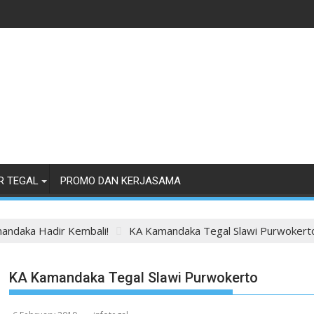
R TEGAL
PROMO DAN KERJASAMA
andaka Hadir Kembali!
KA Kamandaka Tegal Slawi Purwokert
KA Kamandaka Tegal Slawi Purwokerto