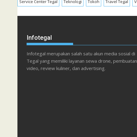
Service Center Tegal
Teknologi
Tokoh
Travel Tegal
V
Infotegal
Infotegal merupakan salah satu akun media sosial di
Tegal yang memiliki layanan sewa drone, pembuatan
video, review kuliner, dan advertising.