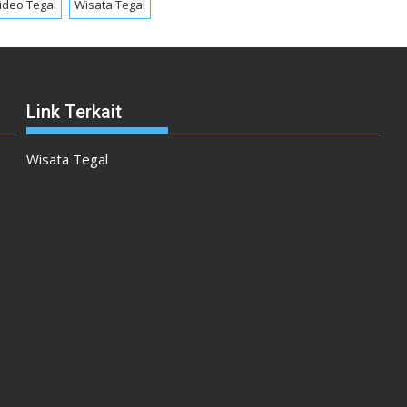
ideo Tegal
Wisata Tegal
Link Terkait
Wisata Tegal