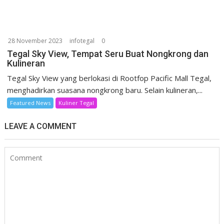
28 November 2023
infotegal
0
Tegal Sky View, Tempat Seru Buat Nongkrong dan
Kulineran
Tegal Sky View yang berlokasi di Rootfop Pacific Mall Tegal,
menghadirkan suasana nongkrong baru. Selain kulineran,...
Featured News
Kuliner Tegal
LEAVE A COMMENT