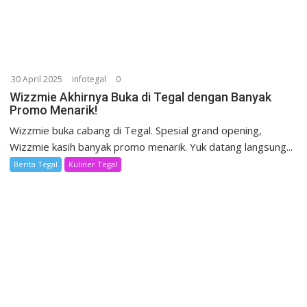
30 April 2025
infotegal
0
Wizzmie Akhirnya Buka di Tegal dengan Banyak
Promo Menarik!
Wizzmie buka cabang di Tegal. Spesial grand opening,
Wizzmie kasih banyak promo menarik. Yuk datang langsung...
Berita Tegal
Kuliner Tegal