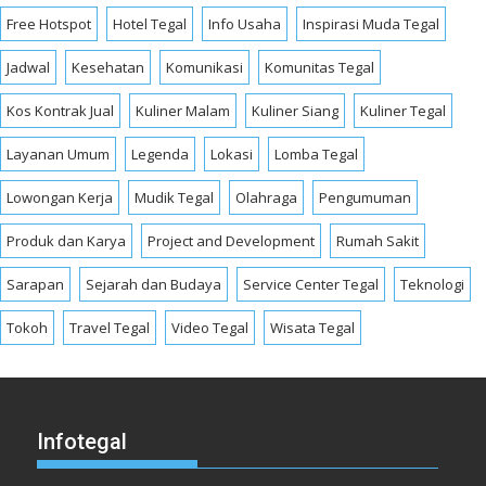
Free Hotspot
Hotel Tegal
Info Usaha
Inspirasi Muda Tegal
Jadwal
Kesehatan
Komunikasi
Komunitas Tegal
Kos Kontrak Jual
Kuliner Malam
Kuliner Siang
Kuliner Tegal
Layanan Umum
Legenda
Lokasi
Lomba Tegal
Lowongan Kerja
Mudik Tegal
Olahraga
Pengumuman
Produk dan Karya
Project and Development
Rumah Sakit
Sarapan
Sejarah dan Budaya
Service Center Tegal
Teknologi
Tokoh
Travel Tegal
Video Tegal
Wisata Tegal
Infotegal