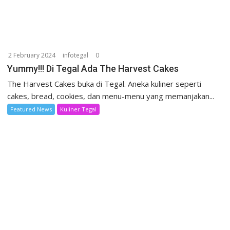
2 February 2024
infotegal
0
Yummy!!! Di Tegal Ada The Harvest Cakes
The Harvest Cakes buka di Tegal. Aneka kuliner seperti
cakes, bread, cookies, dan menu-menu yang memanjakan...
Featured News
Kuliner Tegal