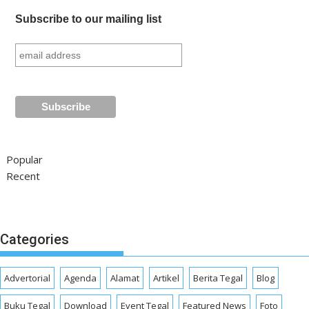
Subscribe to our mailing list
Popular
Recent
Categories
Advertorial
Agenda
Alamat
Artikel
Berita Tegal
Blog
Buku Tegal
Download
Event Tegal
Featured News
Foto