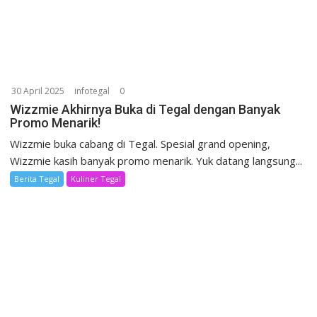
30 April 2025
infotegal
0
Wizzmie Akhirnya Buka di Tegal dengan Banyak
Promo Menarik!
Wizzmie buka cabang di Tegal. Spesial grand opening,
Wizzmie kasih banyak promo menarik. Yuk datang langsung...
Berita Tegal
Kuliner Tegal