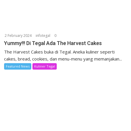
2 February 2024
infotegal
0
Yummy!!! Di Tegal Ada The Harvest Cakes
The Harvest Cakes buka di Tegal. Aneka kuliner seperti
cakes, bread, cookies, dan menu-menu yang memanjakan...
Featured News
Kuliner Tegal