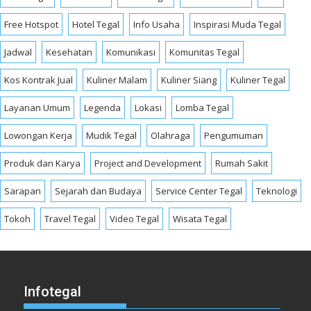
Free Hotspot
Hotel Tegal
Info Usaha
Inspirasi Muda Tegal
Jadwal
Kesehatan
Komunikasi
Komunitas Tegal
Kos Kontrak Jual
Kuliner Malam
Kuliner Siang
Kuliner Tegal
Layanan Umum
Legenda
Lokasi
Lomba Tegal
Lowongan Kerja
Mudik Tegal
Olahraga
Pengumuman
Produk dan Karya
Project and Development
Rumah Sakit
Sarapan
Sejarah dan Budaya
Service Center Tegal
Teknologi
Tokoh
Travel Tegal
Video Tegal
Wisata Tegal
Infotegal