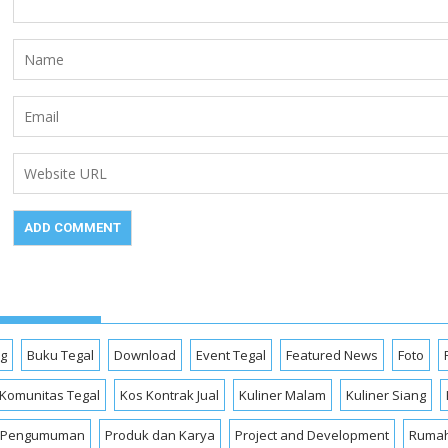
og
Buku Tegal
Download
Event Tegal
Featured News
Foto
Komunitas Tegal
Kos Kontrak Jual
Kuliner Malam
Kuliner Siang
Pengumuman
Produk dan Karya
Project and Development
Rumah