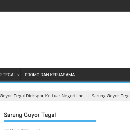
R TEGAL
PROMO DAN KERJASAMA
Goyor Tegal Diekspor Ke Luar Negeri Lho
Sarung Goyor Tega
Sarung Goyor Tegal