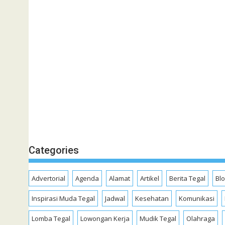
Categories
Advertorial
Agenda
Alamat
Artikel
Berita Tegal
Bl
Inspirasi Muda Tegal
Jadwal
Kesehatan
Komunikasi
Lomba Tegal
Lowongan Kerja
Mudik Tegal
Olahraga