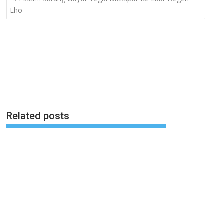
navigation
Lho
Related posts