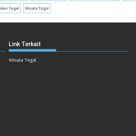
ideo Tegal
Wisata Tegal
Link Terkait
Wisata Tegal