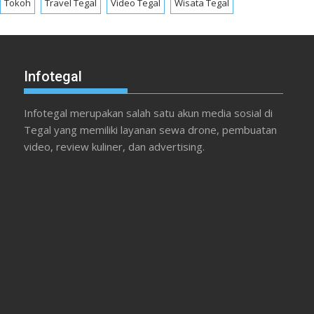
Tokoh
Travel Tegal
Video Tegal
Wisata Tegal
Infotegal
Infotegal merupakan salah satu akun media sosial di
Tegal yang memiliki layanan sewa drone, pembuatan
video, review kuliner, dan advertising.