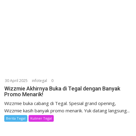
30 April 2025
infotegal
0
Wizzmie Akhirnya Buka di Tegal dengan Banyak
Promo Menarik!
Wizzmie buka cabang di Tegal. Spesial grand opening,
Wizzmie kasih banyak promo menarik. Yuk datang langsung...
Berita Tegal
Kuliner Tegal