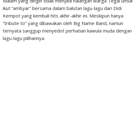
Malam yang dingin tidak menjadi halangan warga Tegal untuk
ikut “ambyar” bersama dalam balutan lagu-lagu dari Didi
Kempot yang kembali hits akhir-akhir ini. Meskipun hanya
“tribute to” yang dibawakan oleh Big Name Band, namun
ternyata sanggup menyedot perhatian kawula muda dengan
lagu-lagu pilihannya.