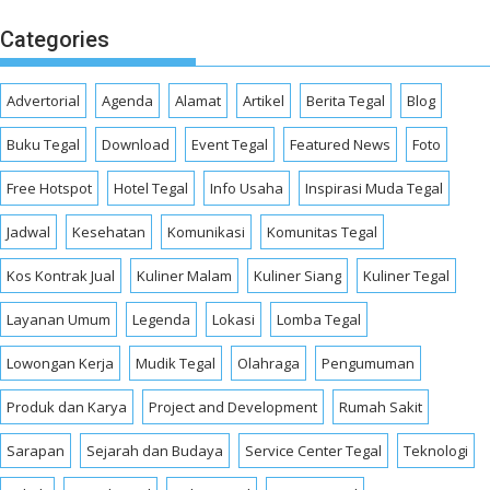
Categories
Advertorial
Agenda
Alamat
Artikel
Berita Tegal
Blog
Buku Tegal
Download
Event Tegal
Featured News
Foto
Free Hotspot
Hotel Tegal
Info Usaha
Inspirasi Muda Tegal
Jadwal
Kesehatan
Komunikasi
Komunitas Tegal
Kos Kontrak Jual
Kuliner Malam
Kuliner Siang
Kuliner Tegal
Layanan Umum
Legenda
Lokasi
Lomba Tegal
Lowongan Kerja
Mudik Tegal
Olahraga
Pengumuman
Produk dan Karya
Project and Development
Rumah Sakit
Sarapan
Sejarah dan Budaya
Service Center Tegal
Teknologi