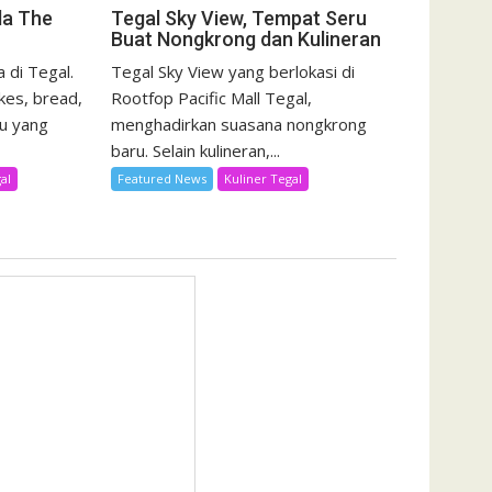
da The
Tegal Sky View, Tempat Seru
Buat Nongkrong dan Kulineran
 di Tegal.
Tegal Sky View yang berlokasi di
kes, bread,
Rootfop Pacific Mall Tegal,
u yang
menghadirkan suasana nongkrong
baru. Selain kulineran,...
al
Featured News
Kuliner Tegal