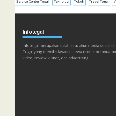
Service Center Tegal
Teknologi
Tokoh
Travel Tegal
V
Infotegal
Infotegal merupakan salah satu akun media sosial di
Tegal yang memiliki layanan sewa drone, pembuatan
video, review kuliner, dan advertising.