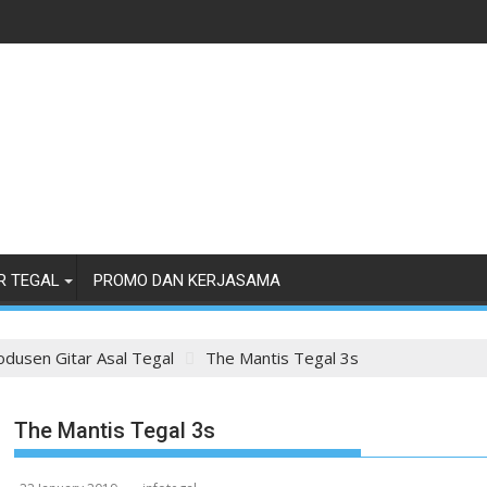
R TEGAL
PROMO DAN KERJASAMA
odusen Gitar Asal Tegal
The Mantis Tegal 3s
The Mantis Tegal 3s