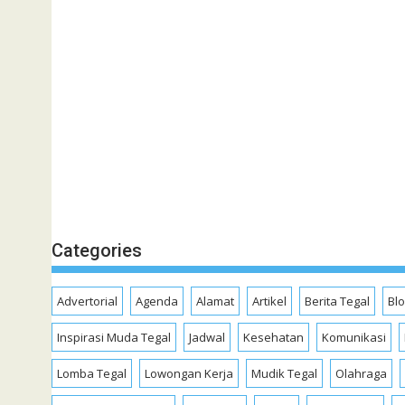
Categories
Advertorial
Agenda
Alamat
Artikel
Berita Tegal
Bl
Inspirasi Muda Tegal
Jadwal
Kesehatan
Komunikasi
Lomba Tegal
Lowongan Kerja
Mudik Tegal
Olahraga