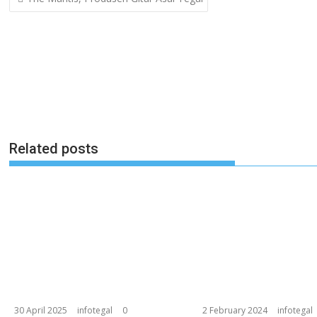
navigation
Related posts
30 April 2025
infotegal
0
2 February 2024
infotegal