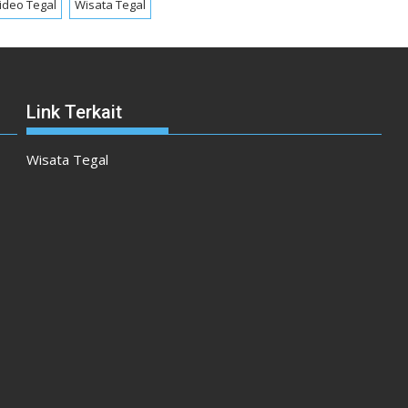
ideo Tegal
Wisata Tegal
Link Terkait
Wisata Tegal