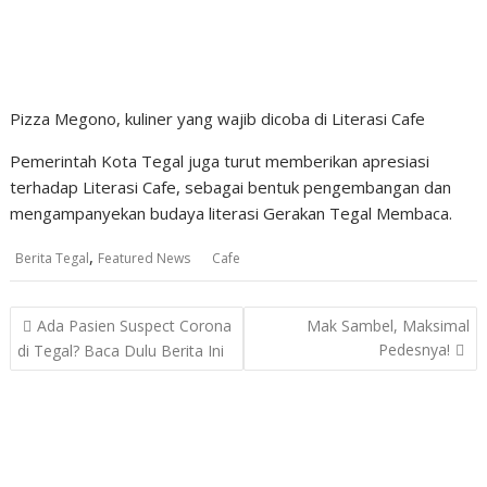
Pizza Megono, kuliner yang wajib dicoba di Literasi Cafe
Pemerintah Kota Tegal juga turut memberikan apresiasi
terhadap Literasi Cafe, sebagai bentuk pengembangan dan
mengampanyekan budaya literasi Gerakan Tegal Membaca.
,
Berita Tegal
Featured News
Cafe
Post
Ada Pasien Suspect Corona
Mak Sambel, Maksimal
navigation
Pedesnya!
di Tegal? Baca Dulu Berita Ini