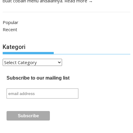
buat cobain menu andalannya.
Read more →
Popular
Recent
Kategori
Kategori
Subscribe to our mailing list