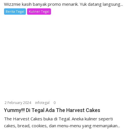
Wizzmie kasih banyak promo menarik. Yuk datang langsung...
Berita Tegal
Kuliner Tegal
2 February 2024
infotegal
0
Yummy!!! Di Tegal Ada The Harvest Cakes
The Harvest Cakes buka di Tegal. Aneka kuliner seperti
cakes, bread, cookies, dan menu-menu yang memanjakan...