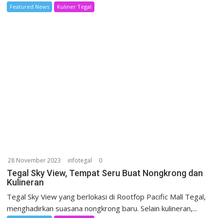
Featured News
Kuliner Tegal
28 November 2023
infotegal
0
Tegal Sky View, Tempat Seru Buat Nongkrong dan
Kulineran
Tegal Sky View yang berlokasi di Rootfop Pacific Mall Tegal,
menghadirkan suasana nongkrong baru. Selain kulineran,...