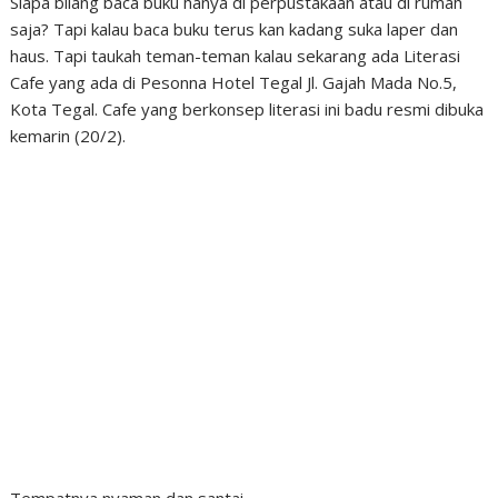
Siapa bilang baca buku hanya di perpustakaan atau di rumah
saja? Tapi kalau baca buku terus kan kadang suka laper dan
haus. Tapi taukah teman-teman kalau sekarang ada Literasi
Cafe yang ada di Pesonna Hotel Tegal Jl. Gajah Mada No.5,
Kota Tegal. Cafe yang berkonsep literasi ini badu resmi dibuka
kemarin (20/2).