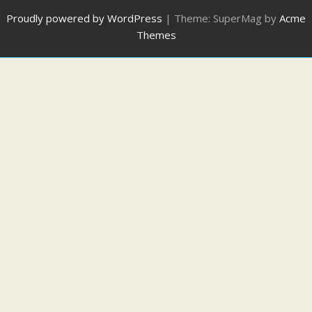
Proudly powered by WordPress
|
Theme: SuperMag by
Acme
Themes