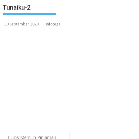
Tunaiku-2
30 September 2020
infotegal
Post
Tips Memilih Pinjaman