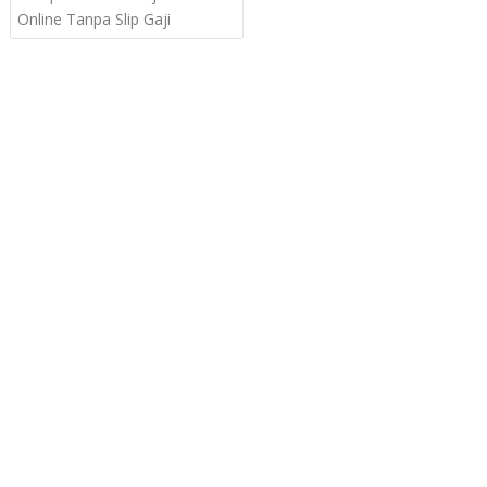
navigation
Online Tanpa Slip Gaji