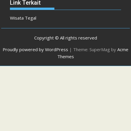
Link Terkait
Wisata Tegal
Copyright © All rights reserved
Proudly powered by WordPress
|
Theme: SuperMag by
Acme
Themes