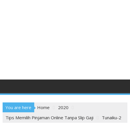
You are here
Home
2020
Tips Memilih Pinjaman Online Tanpa Slip Gaji
Tunaiku-2