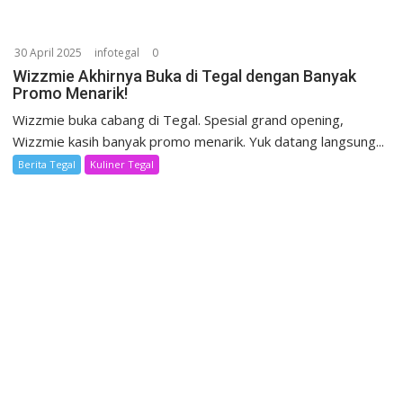
30 April 2025
infotegal
0
Wizzmie Akhirnya Buka di Tegal dengan Banyak
Promo Menarik!
Wizzmie buka cabang di Tegal. Spesial grand opening,
Wizzmie kasih banyak promo menarik. Yuk datang langsung...
Berita Tegal
Kuliner Tegal