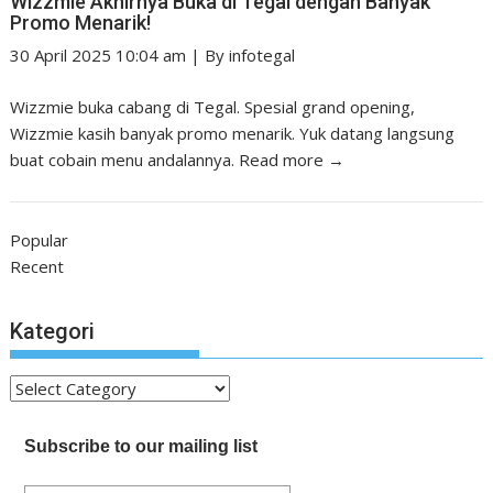
Wizzmie Akhirnya Buka di Tegal dengan Banyak
Promo Menarik!
30 April 2025 10:04 am
|
By
infotegal
Wizzmie buka cabang di Tegal. Spesial grand opening,
Wizzmie kasih banyak promo menarik. Yuk datang langsung
buat cobain menu andalannya.
Read more →
Popular
Recent
Kategori
Kategori
Subscribe to our mailing list