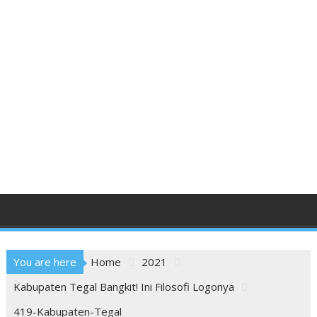
You are here
Home
2021
Kabupaten Tegal Bangkit! Ini Filosofi Logonya
419-Kabupaten-Tegal