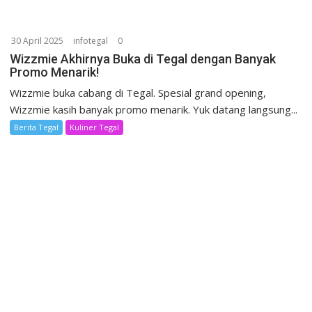
30 April 2025
infotegal
0
Wizzmie Akhirnya Buka di Tegal dengan Banyak
Promo Menarik!
Wizzmie buka cabang di Tegal. Spesial grand opening,
Wizzmie kasih banyak promo menarik. Yuk datang langsung...
Berita Tegal
Kuliner Tegal