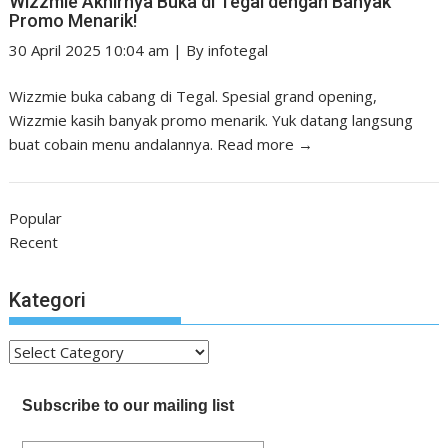
Wizzmie Akhirnya Buka di Tegal dengan Banyak
Promo Menarik!
30 April 2025 10:04 am
|
By
infotegal
Wizzmie buka cabang di Tegal. Spesial grand opening,
Wizzmie kasih banyak promo menarik. Yuk datang langsung
buat cobain menu andalannya.
Read more →
Popular
Recent
Kategori
Kategori
Subscribe to our mailing list