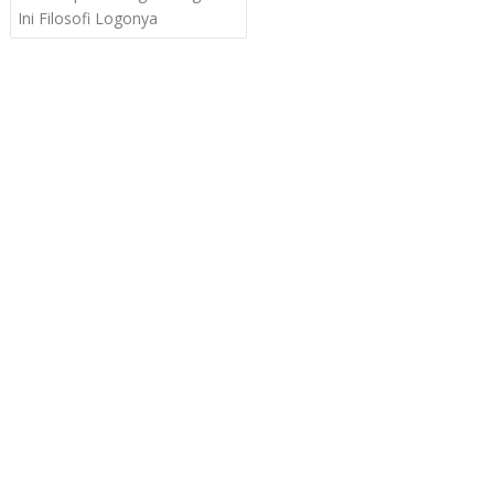
navigation
Ini Filosofi Logonya