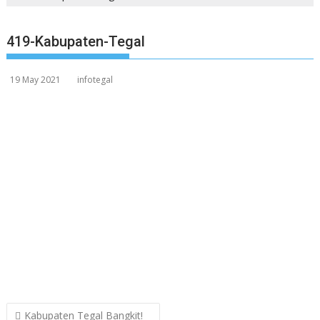
419-Kabupaten-Tegal
19 May 2021
infotegal
Post
Kabupaten Tegal Bangkit!