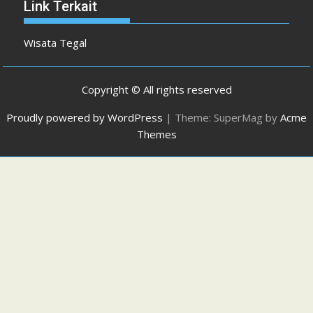
Link Terkait
Wisata Tegal
Copyright © All rights reserved
Proudly powered by WordPress
|
Theme: SuperMag by
Acme
Themes