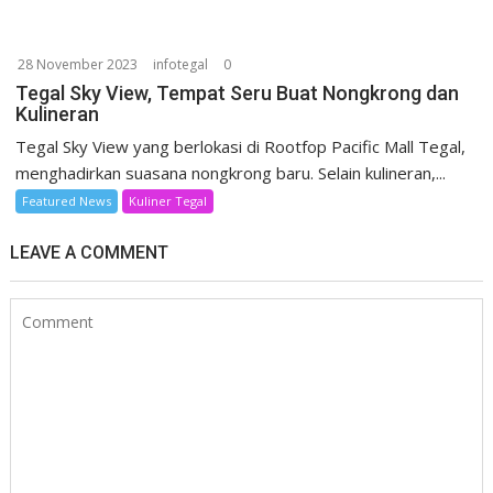
28 November 2023
infotegal
0
Tegal Sky View, Tempat Seru Buat Nongkrong dan
Kulineran
Tegal Sky View yang berlokasi di Rootfop Pacific Mall Tegal,
menghadirkan suasana nongkrong baru. Selain kulineran,...
Featured News
Kuliner Tegal
LEAVE A COMMENT