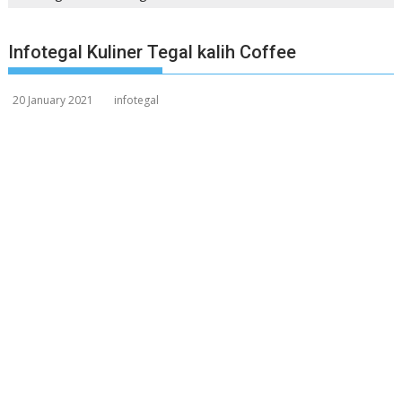
Infotegal Kuliner Tegal kalih Coffee
20 January 2021
infotegal