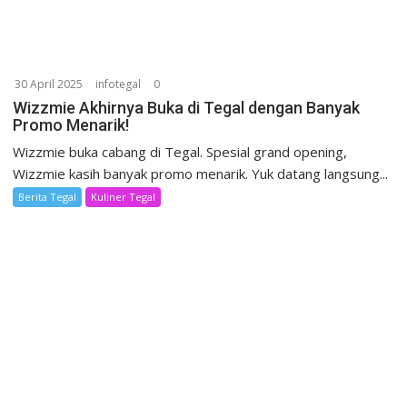
30 April 2025
infotegal
0
Wizzmie Akhirnya Buka di Tegal dengan Banyak
Promo Menarik!
Wizzmie buka cabang di Tegal. Spesial grand opening,
Wizzmie kasih banyak promo menarik. Yuk datang langsung...
Berita Tegal
Kuliner Tegal