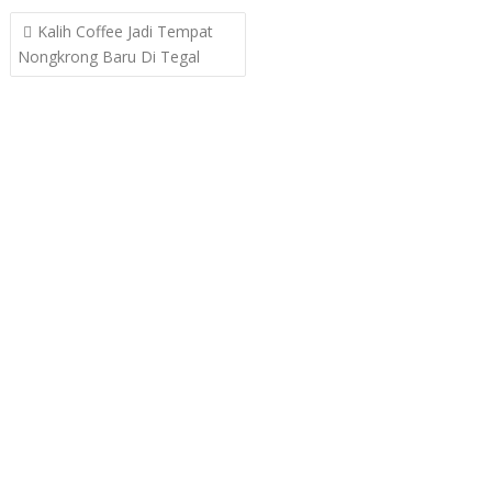
Post
Kalih Coffee Jadi Tempat
navigation
Nongkrong Baru Di Tegal