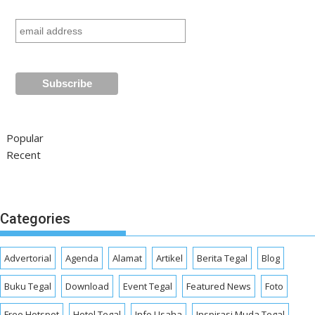
Popular
Recent
Categories
Advertorial
Agenda
Alamat
Artikel
Berita Tegal
Blog
Buku Tegal
Download
Event Tegal
Featured News
Foto
Free Hotspot
Hotel Tegal
Info Usaha
Inspirasi Muda Tegal