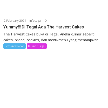
2 February 2024
infotegal
0
Yummy!!! Di Tegal Ada The Harvest Cakes
The Harvest Cakes buka di Tegal. Aneka kuliner seperti
cakes, bread, cookies, dan menu-menu yang memanjakan...
Featured News
Kuliner Tegal