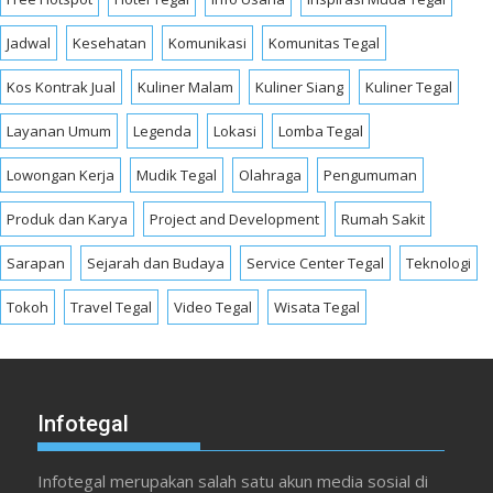
Jadwal
Kesehatan
Komunikasi
Komunitas Tegal
Kos Kontrak Jual
Kuliner Malam
Kuliner Siang
Kuliner Tegal
Layanan Umum
Legenda
Lokasi
Lomba Tegal
Lowongan Kerja
Mudik Tegal
Olahraga
Pengumuman
Produk dan Karya
Project and Development
Rumah Sakit
Sarapan
Sejarah dan Budaya
Service Center Tegal
Teknologi
Tokoh
Travel Tegal
Video Tegal
Wisata Tegal
Infotegal
Infotegal merupakan salah satu akun media sosial di