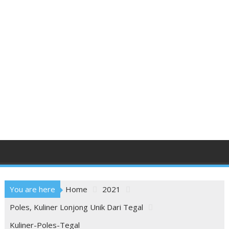
You are here
Home
2021
Poles, Kuliner Lonjong Unik Dari Tegal
Kuliner-Poles-Tegal