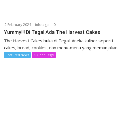
2 February 2024
infotegal
0
Yummy!!! Di Tegal Ada The Harvest Cakes
The Harvest Cakes buka di Tegal. Aneka kuliner seperti
cakes, bread, cookies, dan menu-menu yang memanjakan...
Featured News
Kuliner Tegal