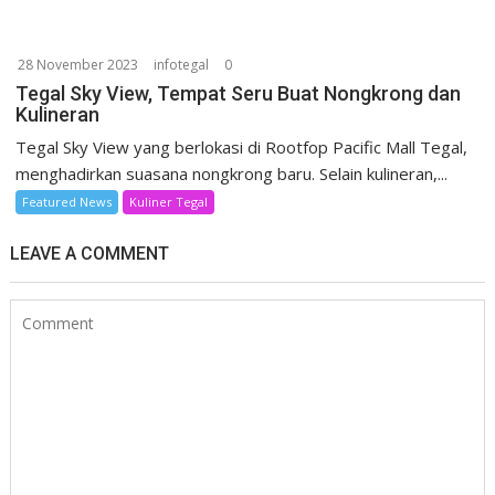
28 November 2023
infotegal
0
Tegal Sky View, Tempat Seru Buat Nongkrong dan
Kulineran
Tegal Sky View yang berlokasi di Rootfop Pacific Mall Tegal,
menghadirkan suasana nongkrong baru. Selain kulineran,...
Featured News
Kuliner Tegal
LEAVE A COMMENT