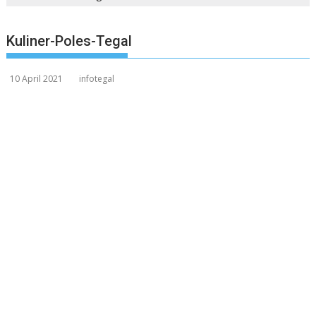
Kuliner-Poles-Tegal
10 April 2021
infotegal