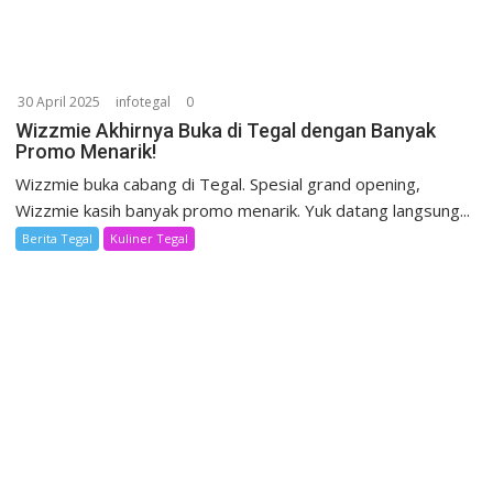
30 April 2025
infotegal
0
Wizzmie Akhirnya Buka di Tegal dengan Banyak
Promo Menarik!
Wizzmie buka cabang di Tegal. Spesial grand opening,
Wizzmie kasih banyak promo menarik. Yuk datang langsung...
Berita Tegal
Kuliner Tegal