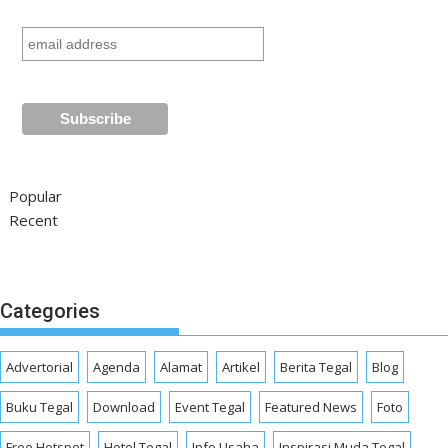
Popular
Recent
Categories
Advertorial
Agenda
Alamat
Artikel
Berita Tegal
Blog
Buku Tegal
Download
Event Tegal
Featured News
Foto
Free Hotspot
Hotel Tegal
Info Usaha
Inspirasi Muda Tegal