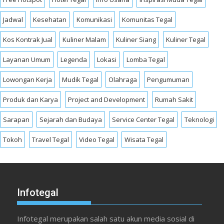
Jadwal
Kesehatan
Komunikasi
Komunitas Tegal
Kos Kontrak Jual
Kuliner Malam
Kuliner Siang
Kuliner Tegal
Layanan Umum
Legenda
Lokasi
Lomba Tegal
Lowongan Kerja
Mudik Tegal
Olahraga
Pengumuman
Produk dan Karya
Project and Development
Rumah Sakit
Sarapan
Sejarah dan Budaya
Service Center Tegal
Teknologi
Tokoh
Travel Tegal
Video Tegal
Wisata Tegal
Infotegal
Infotegal merupakan salah satu akun media sosial di