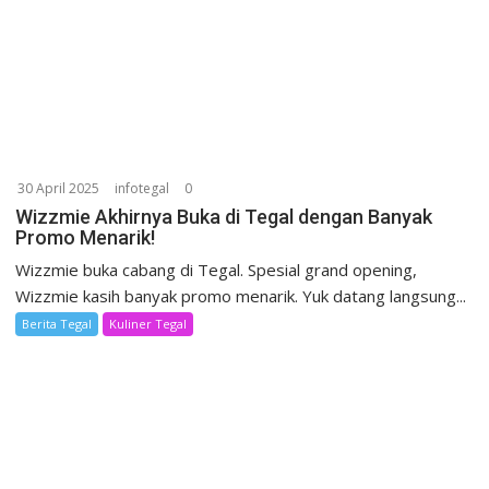
30 April 2025
infotegal
0
Wizzmie Akhirnya Buka di Tegal dengan Banyak
Promo Menarik!
Wizzmie buka cabang di Tegal. Spesial grand opening,
Wizzmie kasih banyak promo menarik. Yuk datang langsung...
Berita Tegal
Kuliner Tegal