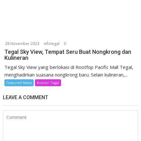
28 November 2023
infotegal
0
Tegal Sky View, Tempat Seru Buat Nongkrong dan
Kulineran
Tegal Sky View yang berlokasi di Rootfop Pacific Mall Tegal,
menghadirkan suasana nongkrong baru. Selain kulineran,...
Featured News
Kuliner Tegal
LEAVE A COMMENT