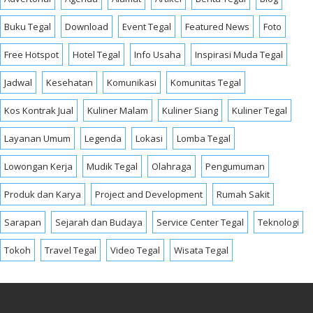
Buku Tegal
Download
Event Tegal
Featured News
Foto
Free Hotspot
Hotel Tegal
Info Usaha
Inspirasi Muda Tegal
Jadwal
Kesehatan
Komunikasi
Komunitas Tegal
Kos Kontrak Jual
Kuliner Malam
Kuliner Siang
Kuliner Tegal
Layanan Umum
Legenda
Lokasi
Lomba Tegal
Lowongan Kerja
Mudik Tegal
Olahraga
Pengumuman
Produk dan Karya
Project and Development
Rumah Sakit
Sarapan
Sejarah dan Budaya
Service Center Tegal
Teknologi
Tokoh
Travel Tegal
Video Tegal
Wisata Tegal