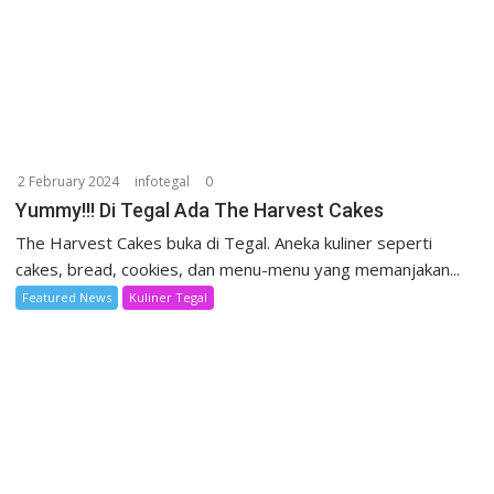
2 February 2024
infotegal
0
Yummy!!! Di Tegal Ada The Harvest Cakes
The Harvest Cakes buka di Tegal. Aneka kuliner seperti
cakes, bread, cookies, dan menu-menu yang memanjakan...
Featured News
Kuliner Tegal