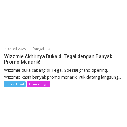
30 April 2025
infotegal
0
Wizzmie Akhirnya Buka di Tegal dengan Banyak
Promo Menarik!
Wizzmie buka cabang di Tegal. Spesial grand opening,
Wizzmie kasih banyak promo menarik. Yuk datang langsung...
Berita Tegal
Kuliner Tegal