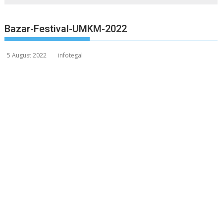
Bazar-Festival-UMKM-2022
5 August 2022
infotegal