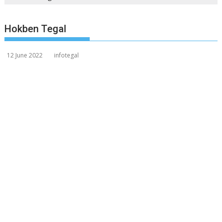
Hokben Tegal
12 June 2022
infotegal