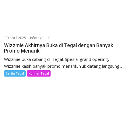
30 April 2025
infotegal
0
Wizzmie Akhirnya Buka di Tegal dengan Banyak
Promo Menarik!
Wizzmie buka cabang di Tegal. Spesial grand opening,
Wizzmie kasih banyak promo menarik. Yuk datang langsung...
Berita Tegal
Kuliner Tegal