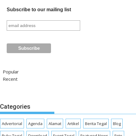
Subscribe to our mailing list
Popular
Recent
Categories
Advertorial
Agenda
Alamat
Artikel
Berita Tegal
Blog
Buku Tegal
Download
Event Tegal
Featured News
Foto