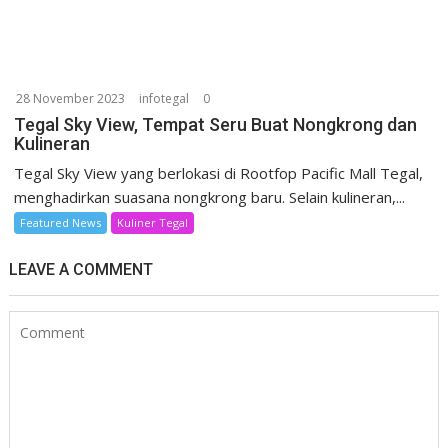
28 November 2023
infotegal
0
Tegal Sky View, Tempat Seru Buat Nongkrong dan
Kulineran
Tegal Sky View yang berlokasi di Rootfop Pacific Mall Tegal,
menghadirkan suasana nongkrong baru. Selain kulineran,...
Featured News
Kuliner Tegal
LEAVE A COMMENT