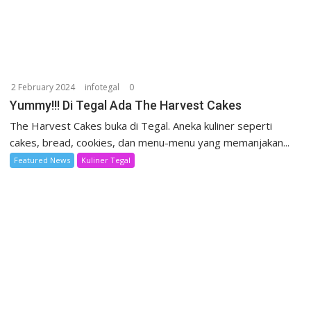
2 February 2024
infotegal
0
Yummy!!! Di Tegal Ada The Harvest Cakes
The Harvest Cakes buka di Tegal. Aneka kuliner seperti
cakes, bread, cookies, dan menu-menu yang memanjakan...
Featured News
Kuliner Tegal