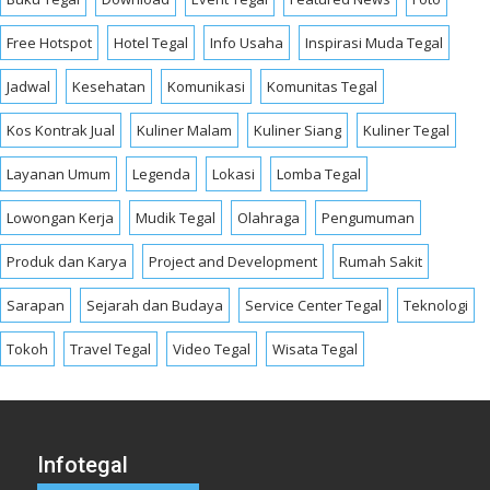
Free Hotspot
Hotel Tegal
Info Usaha
Inspirasi Muda Tegal
Jadwal
Kesehatan
Komunikasi
Komunitas Tegal
Kos Kontrak Jual
Kuliner Malam
Kuliner Siang
Kuliner Tegal
Layanan Umum
Legenda
Lokasi
Lomba Tegal
Lowongan Kerja
Mudik Tegal
Olahraga
Pengumuman
Produk dan Karya
Project and Development
Rumah Sakit
Sarapan
Sejarah dan Budaya
Service Center Tegal
Teknologi
Tokoh
Travel Tegal
Video Tegal
Wisata Tegal
Infotegal