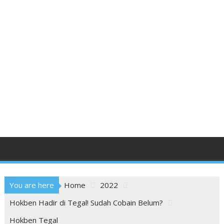
You are here
Home
2022
Hokben Hadir di Tegal! Sudah Cobain Belum?
Hokben Tegal