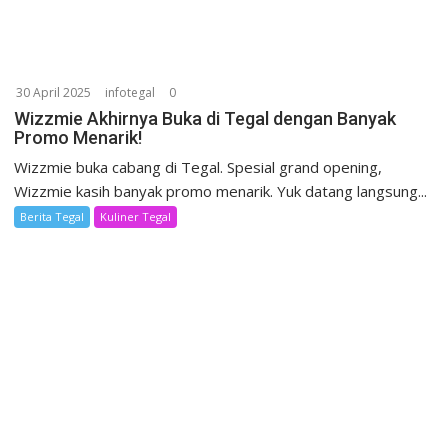
30 April 2025
infotegal
0
Wizzmie Akhirnya Buka di Tegal dengan Banyak
Promo Menarik!
Wizzmie buka cabang di Tegal. Spesial grand opening,
Wizzmie kasih banyak promo menarik. Yuk datang langsung...
Berita Tegal
Kuliner Tegal