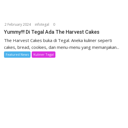
2 February 2024
infotegal
0
Yummy!!! Di Tegal Ada The Harvest Cakes
The Harvest Cakes buka di Tegal. Aneka kuliner seperti
cakes, bread, cookies, dan menu-menu yang memanjakan...
Featured News
Kuliner Tegal