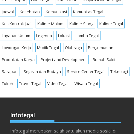
Jadwal
Kesehatan
Komunikasi
Komunitas Tegal
Kos Kontrak Jual
Kuliner Malam
Kuliner Siang
Kuliner Tegal
Layanan Umum
Legenda
Lokasi
Lomba Tegal
Lowongan Kerja
Mudik Tegal
Olahraga
Pengumuman
Produk dan Karya
Project and Development
Rumah Sakit
Sarapan
Sejarah dan Budaya
Service Center Tegal
Teknologi
Tokoh
Travel Tegal
Video Tegal
Wisata Tegal
Infotegal
Infotegal merupakan salah satu akun media sosial di