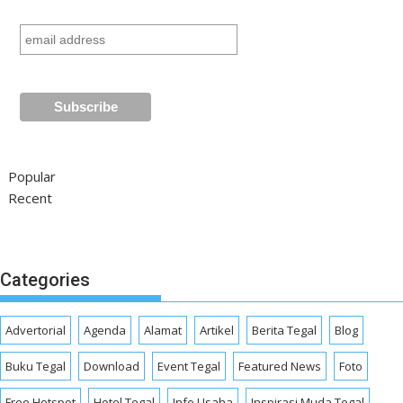
Popular
Recent
Categories
Advertorial
Agenda
Alamat
Artikel
Berita Tegal
Blog
Buku Tegal
Download
Event Tegal
Featured News
Foto
Free Hotspot
Hotel Tegal
Info Usaha
Inspirasi Muda Tegal