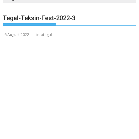
Tegal-Teksin-Fest-2022-3
6 August 2022
infotegal