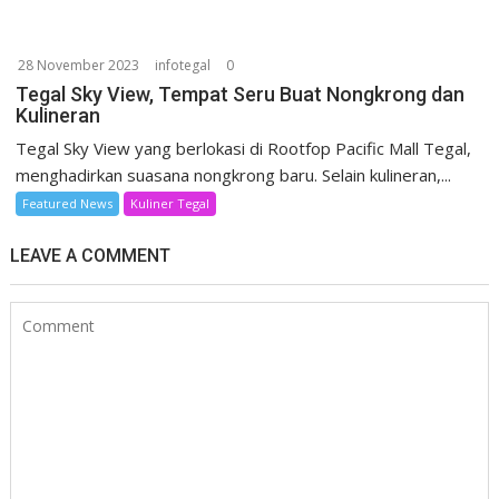
28 November 2023
infotegal
0
Tegal Sky View, Tempat Seru Buat Nongkrong dan
Kulineran
Tegal Sky View yang berlokasi di Rootfop Pacific Mall Tegal,
menghadirkan suasana nongkrong baru. Selain kulineran,...
Featured News
Kuliner Tegal
LEAVE A COMMENT