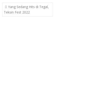
Post
Yang Sedang Hits di Tegal,
navigation
Teksin Fest 2022