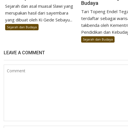
Budaya
Sejarah dan asal muasal Slawi yang
Tari Topeng Endel Tegal
merupakan hasil dari sayembara
terdaftar sebagai wari
yang dibuat oleh Ki Gede Sebayu...
takbenda oleh Kementr
Sejarah dan Budaya
Pendidikan dan Kebuday
Sejarah dan Budaya
LEAVE A COMMENT