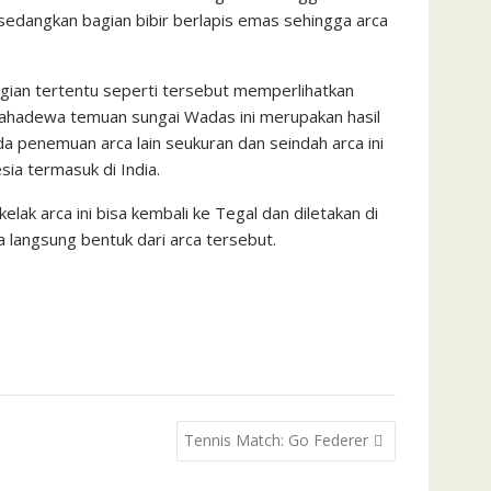
 sedangkan bagian bibir berlapis emas sehingga arca
ian tertentu seperti tersebut memperlihatkan
mahadewa temuan sungai Wadas ini merupakan hasil
a penemuan arca lain seukuran dan seindah arca ini
ia termasuk di India.
elak arca ini bisa kembali ke Tegal dan diletakan di
langsung bentuk dari arca tersebut.
Tennis Match: Go Federer