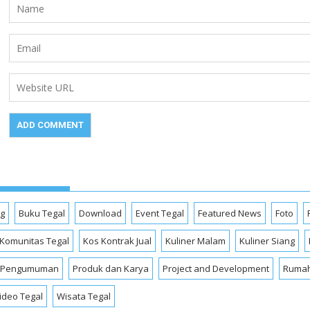
og
Buku Tegal
Download
Event Tegal
Featured News
Foto
Komunitas Tegal
Kos Kontrak Jual
Kuliner Malam
Kuliner Siang
Pengumuman
Produk dan Karya
Project and Development
Rumah
ideo Tegal
Wisata Tegal