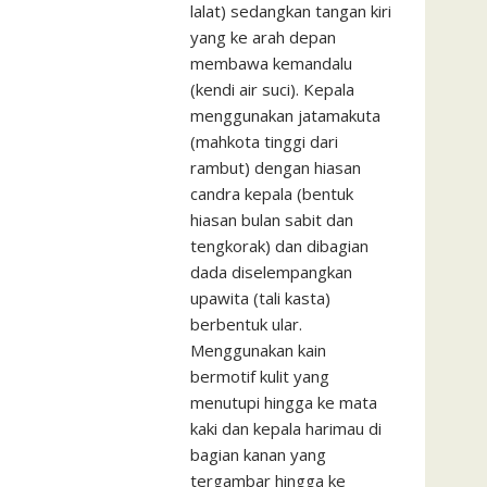
lalat) sedangkan tangan kiri
yang ke arah depan
membawa kemandalu
(kendi air suci).
Kepala
menggunakan jatamakuta
(mahkota tinggi dari
rambut) dengan hiasan
candra kepala (bentuk
hiasan bulan sabit dan
tengkorak) dan dibagian
dada diselempangkan
upawita (tali kasta)
berbentuk ular.
Menggunakan kain
bermotif kulit yang
menutupi hingga ke mata
kaki dan kepala harimau di
bagian kanan yang
tergambar hingga ke