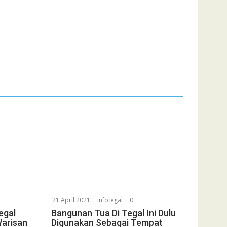
21 April 2021
infotegal
0
egal
Bangunan Tua Di Tegal Ini Dulu
Warisan
Digunakan Sebagai Tempat