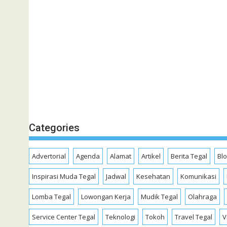
Categories
Advertorial
Agenda
Alamat
Artikel
Berita Tegal
Bl
Inspirasi Muda Tegal
Jadwal
Kesehatan
Komunikasi
Lomba Tegal
Lowongan Kerja
Mudik Tegal
Olahraga
Service Center Tegal
Teknologi
Tokoh
Travel Tegal
V