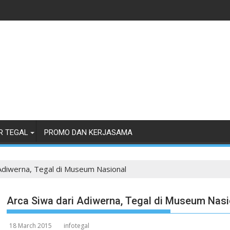
R TEGAL
PROMO DAN KERJASAMA
 Adiwerna, Tegal di Museum Nasional
Arca Siwa dari Adiwerna, Tegal di Museum Nasi
18 March 2015
infotegal