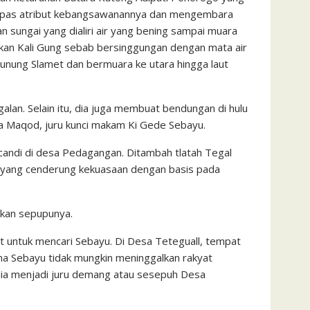
elepas atribut kebangsawanannya dan mengembara
 sungai yang dialiri air yang bening sampai muara
amakan Kali Gung sebab bersinggungan dengan mata air
unung Slamet dan bermuara ke utara hingga laut
lan. Selain itu, dia juga membuat bendungan di hulu
ata Maqod, juru kunci makam Ki Gede Sebayu.
 candi di desa Pedagangan. Ditambah tlatah Tegal
m yang cenderung kekuasaan dengan basis pada
hkan sepupunya.
it untuk mencari Sebayu. Di Desa Teteguall, tempat
a Sebayu tidak mungkin meninggalkan rakyat
dia menjadi juru demang atau sesepuh Desa