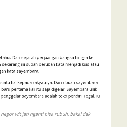
etahui. Dari sejarah perjuangan bangsa hingga ke
n sekarang ini sudah berubah kata menjadi kuis atau
engan kata sayembara.
suatu hal kepada rakyatnya. Dari ribuan sayembara
aru pertama kali itu saja digelar. Sayembara unik
g penggelar sayembara adalah toko pendiri Tegal, Ki
 negor wit jati nganti bisa rubuh, bakal dak