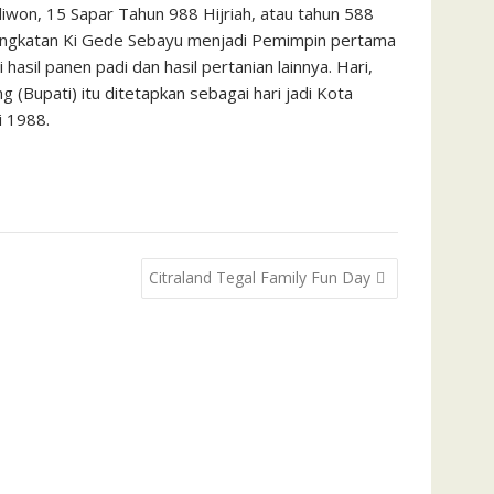
won, 15 Sapar Tahun 988 Hijriah, atau tahun 588
gangkatan Ki Gede Sebayu menjadi Pemimpin pertama
asil panen padi dan hasil pertanian lainnya. Hari,
(Bupati) itu ditetapkan sebagai hari jadi Kota
i 1988.
Citraland Tegal Family Fun Day