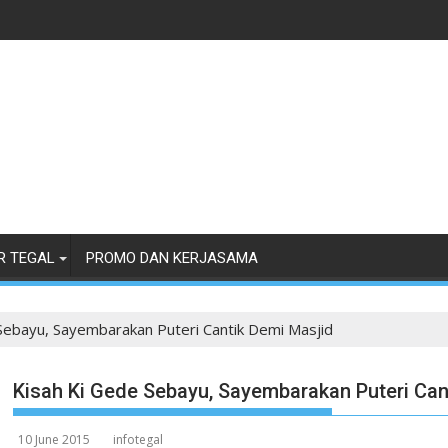
R TEGAL
PROMO DAN KERJASAMA
Sebayu, Sayembarakan Puteri Cantik Demi Masjid
Kisah Ki Gede Sebayu, Sayembarakan Puteri Can
10 June 2015
infotegal