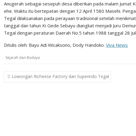
Anugerah sebagai sesepuh desa diberikan pada malam Jumat Kli
ehe. Waktu itu bertepatan dengan 12 April 1580 Masehi. Pen
Tegal dilaksanakan pada perayaan tradisional setelah menikmati h
tanggal dan tahun Ki Gede Sebayu diangkat menjadi Juru Demung 
Tegal dengan peraturan Daerah No.5 tahun 1988 tanggal 28 Jul
Ditulis oleh: Bayu Adi Wicaksono, Dody Handoko.
Viva News
Sejarah dan Budaya
Post
Lowongan Richeese Factory dan Superindo Tegal
navigation