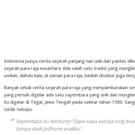
Indonesia punya cerita sejarah panjang nan unik dan pantas dik
sejarah para raja nusantara. Ada salah satu tradisi yang mungki
undian, dahulu kala, di zaman para raja, hadiah disebut juga d
Banyak sekali cerita sejarah para raja yang menyaimbarakan se
yang pernah digelar ada satu sayembara yang unik dan mungkin b
itu digelar di Tegal, Jawa Tengah pada sekitar tahun 1580. San
Gede Sebayu.
Seyembara itu berbunyi
“Sapa-sapa satriya sing bisa
tampa dadi jodhone anakku”.