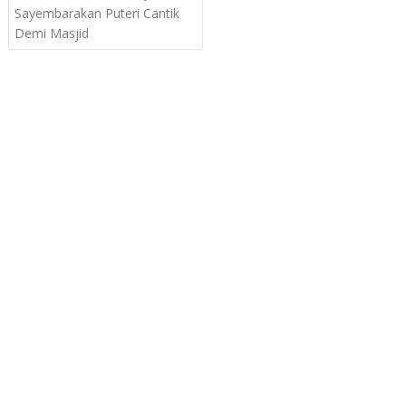
navigation
Sayembarakan Puteri Cantik
Demi Masjid