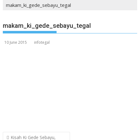
makam_ki_gede_sebayu_tegal
makam_ki_gede_sebayu_tegal
10 June 2015
infotegal
Post
Kisah Ki Gede Sebayu,