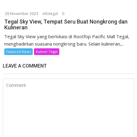
28 November 2023
infotegal
0
Tegal Sky View, Tempat Seru Buat Nongkrong dan
Kulineran
Tegal Sky View yang berlokasi di Rootfop Pacific Mall Tegal,
menghadirkan suasana nongkrong baru. Selain kulineran,...
Featured News
Kuliner Tegal
LEAVE A COMMENT