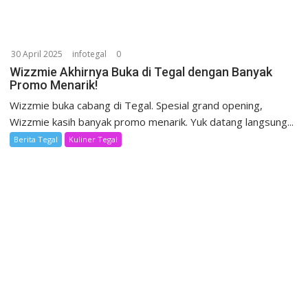
30 April 2025
infotegal
0
Wizzmie Akhirnya Buka di Tegal dengan Banyak
Promo Menarik!
Wizzmie buka cabang di Tegal. Spesial grand opening,
Wizzmie kasih banyak promo menarik. Yuk datang langsung...
Berita Tegal
Kuliner Tegal