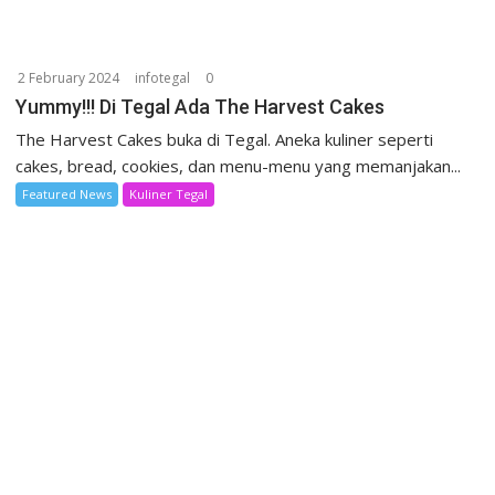
2 February 2024
infotegal
0
Yummy!!! Di Tegal Ada The Harvest Cakes
The Harvest Cakes buka di Tegal. Aneka kuliner seperti
cakes, bread, cookies, dan menu-menu yang memanjakan...
Featured News
Kuliner Tegal