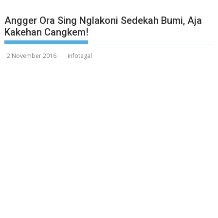
Angger Ora Sing Nglakoni Sedekah Bumi, Aja
Kakehan Cangkem!
2 November 2016
infotegal