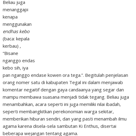
Beliau juga
menanggapi
kenapa
menggunakan
endhas kebo
(baca: kepala
kerbau) ,
“Bisane
nganggo endas
kebo sih, iya
pan nganggo endase kowen ora tega.”. Begitulah penjelasan
orang nomer satu di kabupaten Tegal ini dalam menjawab
komentar negaitif dengan gaya candaanya yang segar dan
mampu membawa suasana menjadi tidak tegang. Beliau juga
menambahkan, acara seperti ini juga memiliki nilai ibadah,
seperti membangkitkan perekonomian warga sekitar,
memberikan hiburan sendiri, dan yang pasti menambah ilmu
agama karena disela-sela sambutan Ki Enthus, disertai
beberapa wejangan tentang agama.