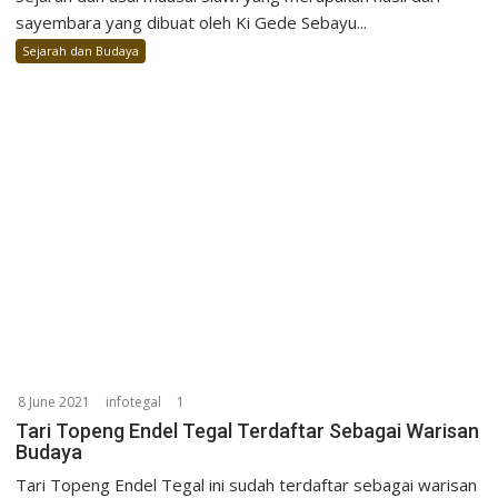
sayembara yang dibuat oleh Ki Gede Sebayu...
Sejarah dan Budaya
8 June 2021
infotegal
1
Tari Topeng Endel Tegal Terdaftar Sebagai Warisan
Budaya
Tari Topeng Endel Tegal ini sudah terdaftar sebagai warisan