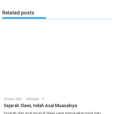
Related posts
26 June 2021
infotegal
0
Sejarah Slawi, Inilah Asal Muasalnya
Sejarah dan asal muasal Slawi yang merupakan hasil dari