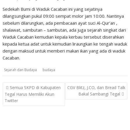
Sedekah Bumi di Waduk Cacaban ini yang sejatinya
dilangsungkan pukul 09:00 sempat molor jam 10:00. Nantinya
sebelum dilarungkan, ada pembacaan ayat suci Al-Qur’an ,
shalawat, sambutan – sambutan, ada juga sejarah singkat dari
Waduk Cacaban kemudian kepala kerbau tersebut diserahkan
kepada ketua adat untuk kemudian liraungkan ke tengah waduk
dengan maksud untuk memberi makan ikan yang ada di waduk
Cacaban.
Sejarah dan Budaya
budaya
Post
Semua SKPD di Kabupaten
CGV Blitz, J.CO, dan Bread Talk
navigation
Bakal Sambangi Tegal
Tegal Harus Memiliki Akun
Twitter