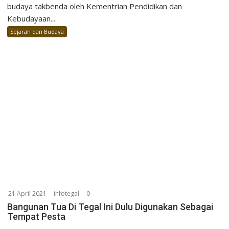
budaya takbenda oleh Kementrian Pendidikan dan
Kebudayaan...
Sejarah dan Budaya
21 April 2021
infotegal
0
Bangunan Tua Di Tegal Ini Dulu Digunakan Sebagai
Tempat Pesta