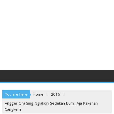
You are here
Home
2016
Angger Ora Sing Nglakoni Sedekah Bumi, Aja Kakehan
Cangkem!