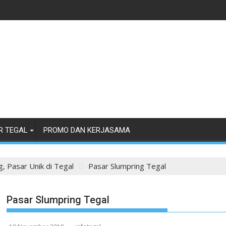
R TEGAL
PROMO DAN KERJASAMA
, Pasar Unik di Tegal
Pasar Slumpring Tegal
Pasar Slumpring Tegal