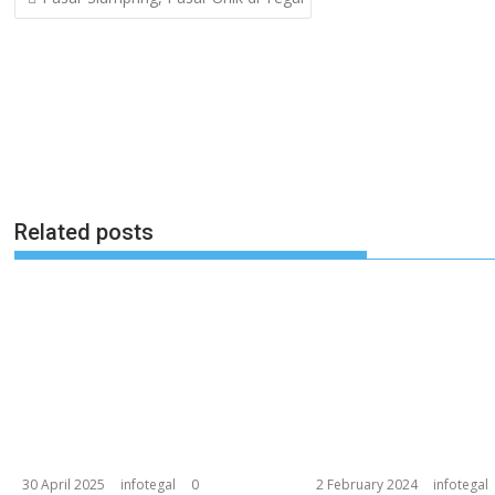
navigation
Related posts
30 April 2025
infotegal
0
2 February 2024
infotegal