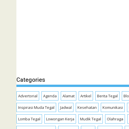
Categories
Advertorial
Agenda
Alamat
Artikel
Berita Tegal
Bl
Inspirasi Muda Tegal
Jadwal
Kesehatan
Komunikasi
Lomba Tegal
Lowongan Kerja
Mudik Tegal
Olahraga