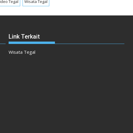
ideo Tegal
Wisata Tegal
Link Terkait
Wisata Tegal