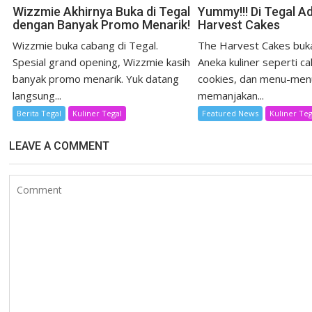
Wizzmie Akhirnya Buka di Tegal
Yummy!!! Di Tegal A
dengan Banyak Promo Menarik!
Harvest Cakes
Wizzmie buka cabang di Tegal.
The Harvest Cakes buka
Spesial grand opening, Wizzmie kasih
Aneka kuliner seperti ca
banyak promo menarik. Yuk datang
cookies, dan menu-men
langsung...
memanjakan...
Berita Tegal
Kuliner Tegal
Featured News
Kuliner Teg
LEAVE A COMMENT