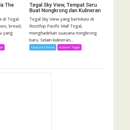
da The
Tegal Sky View, Tempat Seru
Buat Nongkrong dan Kulineran
 di Tegal.
Tegal Sky View yang berlokasi di
kes, bread,
Rootfop Pacific Mall Tegal,
u yang
menghadirkan suasana nongkrong
baru. Selain kulineran,...
al
Featured News
Kuliner Tegal