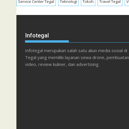
Service Center Tegal
Teknologi
Tokoh
Travel Tegal
V
Infotegal
Infotegal merupakan salah satu akun media sosial di
Tegal yang memiliki layanan sewa drone, pembuatan
video, review kuliner, dan advertising.