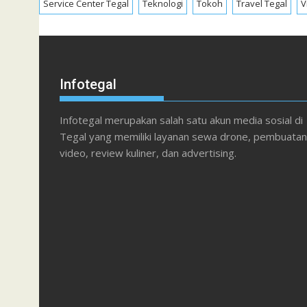
Service Center Tegal
Teknologi
Tokoh
Travel Tegal
V
Infotegal
Infotegal merupakan salah satu akun media sosial di
Tegal yang memiliki layanan sewa drone, pembuatan
video, review kuliner, dan advertising.