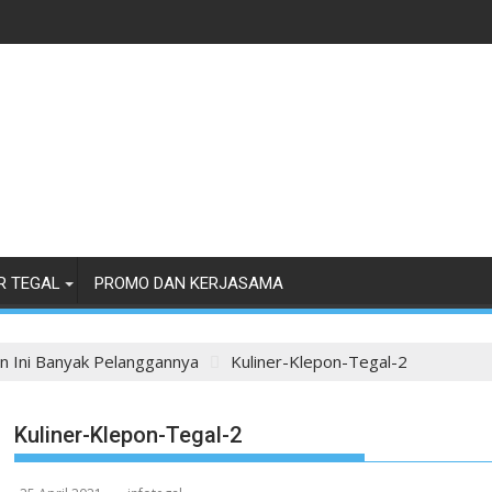
R TEGAL
PROMO DAN KERJASAMA
on Ini Banyak Pelanggannya
Kuliner-Klepon-Tegal-2
Kuliner-Klepon-Tegal-2