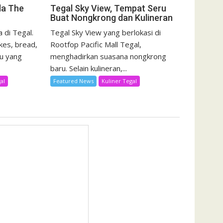
da The
Tegal Sky View, Tempat Seru
Buat Nongkrong dan Kulineran
 di Tegal.
Tegal Sky View yang berlokasi di
kes, bread,
Rootfop Pacific Mall Tegal,
u yang
menghadirkan suasana nongkrong
baru. Selain kulineran,...
al
Featured News
Kuliner Tegal