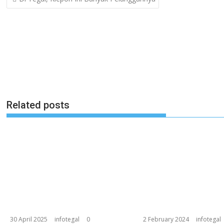
navigation
Related posts
30 April 2025
infotegal
0
2 February 2024
infotegal