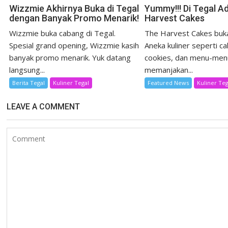
Wizzmie Akhirnya Buka di Tegal
Yummy!!! Di Tegal A
dengan Banyak Promo Menarik!
Harvest Cakes
Wizzmie buka cabang di Tegal.
The Harvest Cakes buka
Spesial grand opening, Wizzmie kasih
Aneka kuliner seperti ca
banyak promo menarik. Yuk datang
cookies, dan menu-men
langsung...
memanjakan...
Berita Tegal
Kuliner Tegal
Featured News
Kuliner Teg
LEAVE A COMMENT