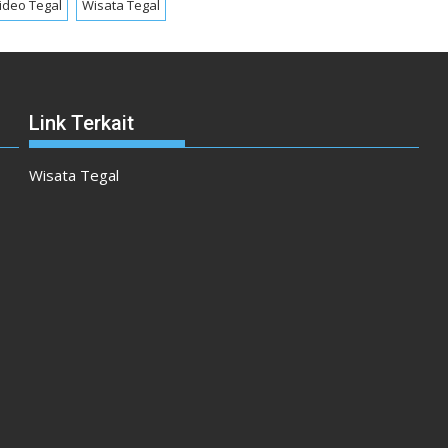
ideo Tegal
Wisata Tegal
Link Terkait
Wisata Tegal