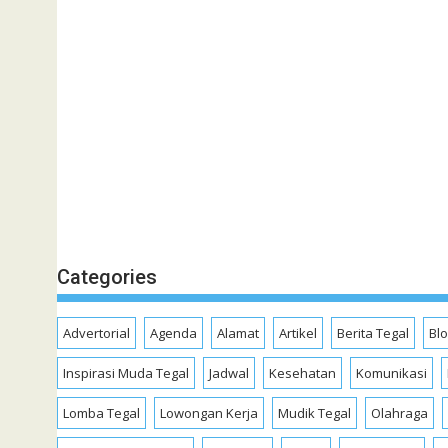
Categories
Advertorial
Agenda
Alamat
Artikel
Berita Tegal
Bl
Inspirasi Muda Tegal
Jadwal
Kesehatan
Komunikasi
Lomba Tegal
Lowongan Kerja
Mudik Tegal
Olahraga