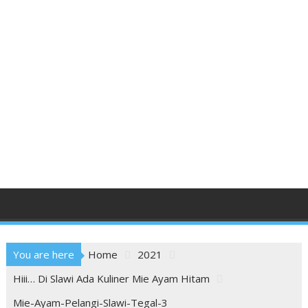
You are here
Home
2021
Hiii… Di Slawi Ada Kuliner Mie Ayam Hitam
Mie-Ayam-Pelangi-Slawi-Tegal-3