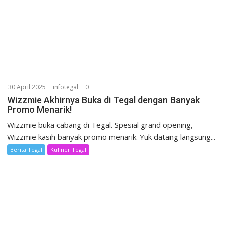
30 April 2025
infotegal
0
Wizzmie Akhirnya Buka di Tegal dengan Banyak
Promo Menarik!
Wizzmie buka cabang di Tegal. Spesial grand opening,
Wizzmie kasih banyak promo menarik. Yuk datang langsung...
Berita Tegal
Kuliner Tegal