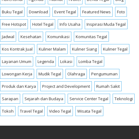
Buku Tegal
Download
Event Tegal
Featured News
Foto
Free Hotspot
Hotel Tegal
Info Usaha
Inspirasi Muda Tegal
Jadwal
Kesehatan
Komunikasi
Komunitas Tegal
Kos Kontrak Jual
Kuliner Malam
Kuliner Siang
Kuliner Tegal
Layanan Umum
Legenda
Lokasi
Lomba Tegal
Lowongan Kerja
Mudik Tegal
Olahraga
Pengumuman
Produk dan Karya
Project and Development
Rumah Sakit
Sarapan
Sejarah dan Budaya
Service Center Tegal
Teknologi
Tokoh
Travel Tegal
Video Tegal
Wisata Tegal