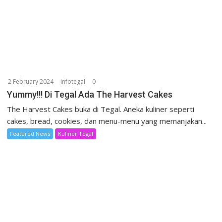
2 February 2024
infotegal
0
Yummy!!! Di Tegal Ada The Harvest Cakes
The Harvest Cakes buka di Tegal. Aneka kuliner seperti
cakes, bread, cookies, dan menu-menu yang memanjakan...
Featured News
Kuliner Tegal