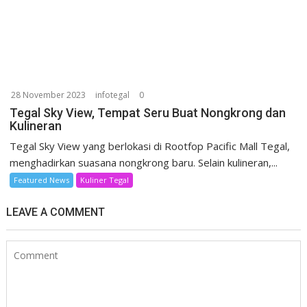
28 November 2023
infotegal
0
Tegal Sky View, Tempat Seru Buat Nongkrong dan
Kulineran
Tegal Sky View yang berlokasi di Rootfop Pacific Mall Tegal,
menghadirkan suasana nongkrong baru. Selain kulineran,...
Featured News
Kuliner Tegal
LEAVE A COMMENT