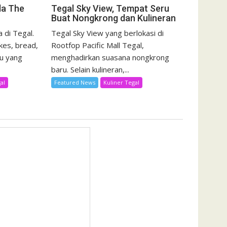
da The
Tegal Sky View, Tempat Seru
Buat Nongkrong dan Kulineran
 di Tegal.
Tegal Sky View yang berlokasi di
kes, bread,
Rootfop Pacific Mall Tegal,
u yang
menghadirkan suasana nongkrong
baru. Selain kulineran,...
al
Featured News
Kuliner Tegal