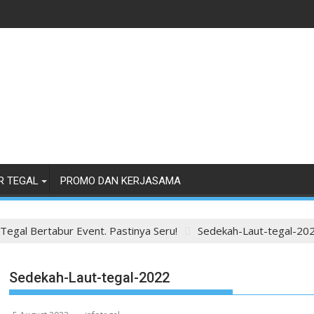
R TEGAL
PROMO DAN KERJASAMA
 Tegal Bertabur Event. Pastinya Seru!
Sedekah-Laut-tegal-20
Sedekah-Laut-tegal-2022