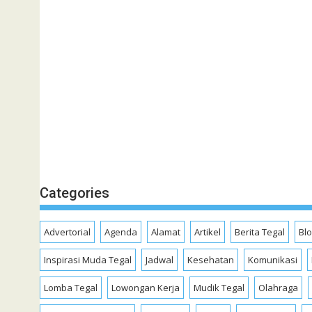
Categories
Advertorial
Agenda
Alamat
Artikel
Berita Tegal
Bl
Inspirasi Muda Tegal
Jadwal
Kesehatan
Komunikasi
Lomba Tegal
Lowongan Kerja
Mudik Tegal
Olahraga