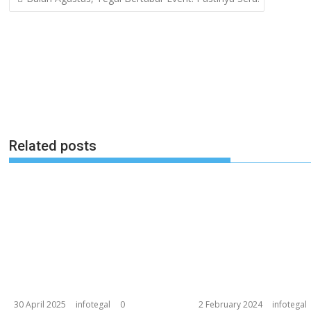
navigation
Related posts
30 April 2025
infotegal
0
2 February 2024
infotegal