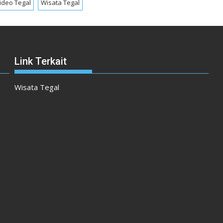
ideo Tegal
Wisata Tegal
Link Terkait
Wisata Tegal