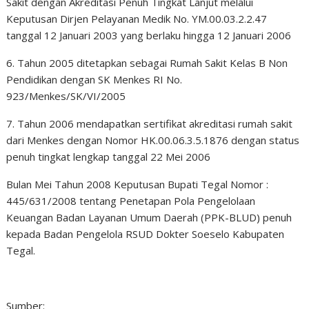
Sakit dengan Akreditasi Penuh Tingkat Lanjut melalui
Keputusan Dirjen Pelayanan Medik No. YM.00.03.2.2.47
tanggal 12 Januari 2003 yang berlaku hingga 12 Januari 2006
6. Tahun 2005 ditetapkan sebagai Rumah Sakit Kelas B Non
Pendidikan dengan SK Menkes RI No.
923/Menkes/SK/VI/2005
7. Tahun 2006 mendapatkan sertifikat akreditasi rumah sakit
dari Menkes dengan Nomor HK.00.06.3.5.1876 dengan status
penuh tingkat lengkap tanggal 22 Mei 2006
Bulan Mei Tahun 2008 Keputusan Bupati Tegal Nomor :
445/631/2008 tentang Penetapan Pola Pengelolaan
Keuangan Badan Layanan Umum Daerah (PPK-BLUD) penuh
kepada Badan Pengelola RSUD Dokter Soeselo Kabupaten
Tegal.
Sumber: