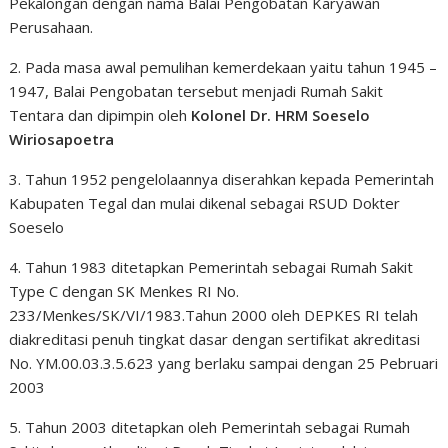
Pekalongan dengan nama Balai Pengobatan Karyawan
Perusahaan.
2. Pada masa awal pemulihan kemerdekaan yaitu tahun 1945 –
1947, Balai Pengobatan tersebut menjadi Rumah Sakit
Tentara dan dipimpin oleh
Kolonel Dr. HRM Soeselo
Wiriosapoetra
3. Tahun 1952 pengelolaannya diserahkan kepada Pemerintah
Kabupaten Tegal dan mulai dikenal sebagai RSUD Dokter
Soeselo
4. Tahun 1983 ditetapkan Pemerintah sebagai Rumah Sakit
Type C dengan SK Menkes RI No.
233/Menkes/SK/VI/1983.Tahun 2000 oleh DEPKES RI telah
diakreditasi penuh tingkat dasar dengan sertifikat akreditasi
No. YM.00.03.3.5.623 yang berlaku sampai dengan 25 Pebruari
2003
5. Tahun 2003 ditetapkan oleh Pemerintah sebagai Rumah