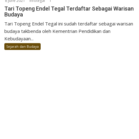
8 June 2021
infotegal
1
Tari Topeng Endel Tegal Terdaftar Sebagai Warisan
Budaya
Tari Topeng Endel Tegal ini sudah terdaftar sebagai warisan
budaya takbenda oleh Kementrian Pendidikan dan
Kebudayaan...
Sejarah dan Budaya