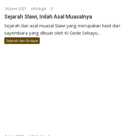
26 June 2021
infotegal
0
Sejarah Slawi, Inilah Asal Muasalnya
Sejarah dan asal muasal Slawi yang merupakan hasil dari
sayembara yang dibuat oleh Ki Gede Sebayu...
Sejarah dan Budaya