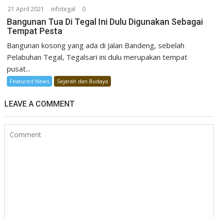
21 April 2021
infotegal
0
Bangunan Tua Di Tegal Ini Dulu Digunakan Sebagai
Tempat Pesta
Bangunan kosong yang ada di Jalan Bandeng, sebelah
Pelabuhan Tegal, Tegalsari ini dulu merupakan tempat
pusat...
Featured News
Sejarah dan Budaya
LEAVE A COMMENT