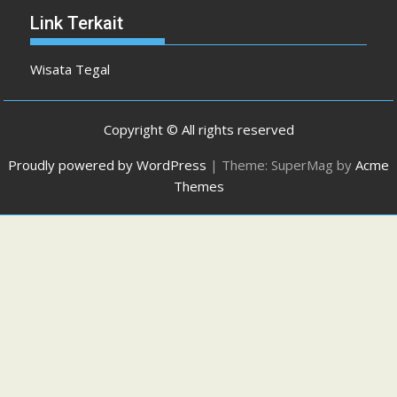
Link Terkait
Wisata Tegal
Copyright © All rights reserved
Proudly powered by WordPress
|
Theme: SuperMag by
Acme
Themes