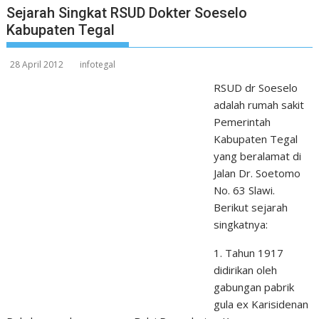
Sejarah Singkat RSUD Dokter Soeselo
Kabupaten Tegal
28 April 2012
infotegal
RSUD dr Soeselo
adalah rumah sakit
Pemerintah
Kabupaten Tegal
yang beralamat di
Jalan Dr. Soetomo
No. 63 Slawi.
Berikut sejarah
singkatnya:
1. Tahun 1917
didirikan oleh
gabungan pabrik
gula ex Karisidenan