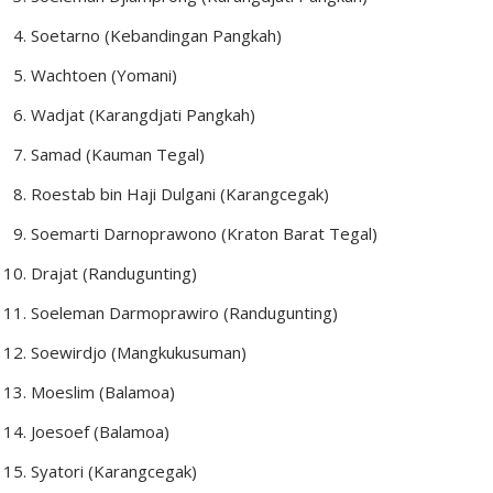
Soetarno (Kebandingan Pangkah)
Wachtoen (Yomani)
Wadjat (Karangdjati Pangkah)
Samad (Kauman Tegal)
Roestab bin Haji Dulgani (Karangcegak)
Soemarti Darnoprawono (Kraton Barat Tegal)
Drajat (Randugunting)
Soeleman Darmoprawiro (Randugunting)
Soewirdjo (Mangkukusuman)
Moeslim (Balamoa)
Joesoef (Balamoa)
Syatori (Karangcegak)