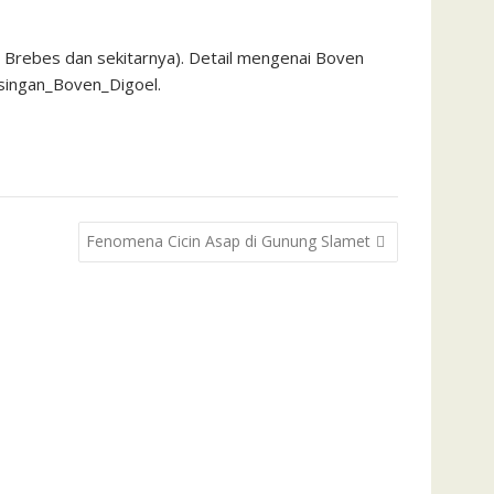
, Brebes dan sekitarnya). Detail mengenai Boven
gasingan_Boven_Digoel.
Fenomena Cicin Asap di Gunung Slamet