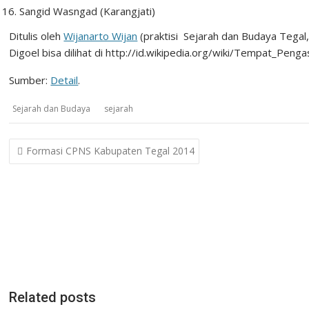
Sangid Wasngad (Karangjati)
Ditulis oleh
Wijanarto Wijan
(praktisi Sejarah dan Budaya Tegal
Digoel bisa dilihat di http://id.wikipedia.org/wiki/Tempat_Pen
Sumber:
Detail
.
Sejarah dan Budaya
sejarah
Post
Formasi CPNS Kabupaten Tegal 2014
navigation
Related posts