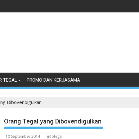
R TEGAL
PROMO DAN KERJASAMA
ng Dibovendigulkan
Orang Tegal yang Dibovendigulkan
10 September 2014
infotegal