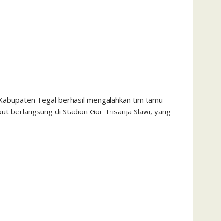
 Kabupaten Tegal berhasil mengalahkan tim tamu
t berlangsung di Stadion Gor Trisanja Slawi, yang