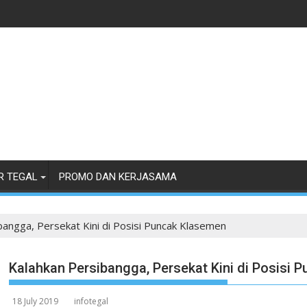
R TEGAL
PROMO DAN KERJASAMA
bangga, Persekat Kini di Posisi Puncak Klasemen
Kalahkan Persibangga, Persekat Kini di Posisi 
18 July 2019
infotegal