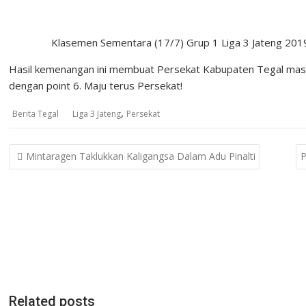
Klasemen Sementara (17/7) Grup 1 Liga 3 Jateng 201
Hasil kemenangan ini membuat Persekat Kabupaten Tegal masih
dengan point 6. Maju terus Persekat!
,
Berita Tegal
Liga 3 Jateng
Persekat
Post
Mintaragen Taklukkan Kaligangsa Dalam Adu Pinalti
P
navigation
Related posts