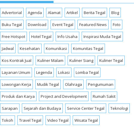
Advertorial
Agenda
Alamat
Artikel
Berita Tegal
Blog
Buku Tegal
Download
Event Tegal
Featured News
Foto
Free Hotspot
Hotel Tegal
Info Usaha
Inspirasi Muda Tegal
Jadwal
Kesehatan
Komunikasi
Komunitas Tegal
Kos Kontrak Jual
Kuliner Malam
Kuliner Siang
Kuliner Tegal
Layanan Umum
Legenda
Lokasi
Lomba Tegal
Lowongan Kerja
Mudik Tegal
Olahraga
Pengumuman
Produk dan Karya
Project and Development
Rumah Sakit
Sarapan
Sejarah dan Budaya
Service Center Tegal
Teknologi
Tokoh
Travel Tegal
Video Tegal
Wisata Tegal