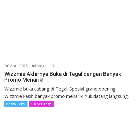
30 April 2025
infotegal
0
Wizzmie Akhirnya Buka di Tegal dengan Banyak
Promo Menarik!
Wizzmie buka cabang di Tegal. Spesial grand opening,
Wizzmie kasih banyak promo menarik. Yuk datang langsung...
Berita Tegal
Kuliner Tegal