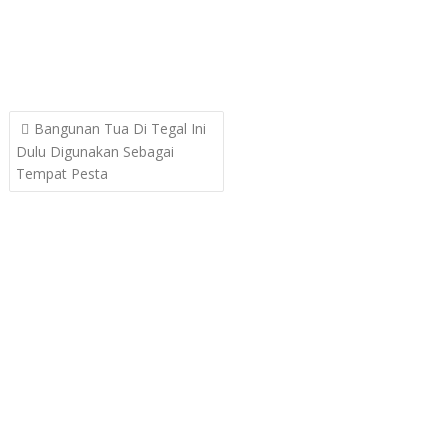
Post
Bangunan Tua Di Tegal Ini
navigation
Dulu Digunakan Sebagai
Tempat Pesta