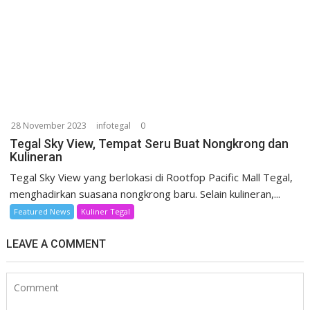
28 November 2023
infotegal
0
Tegal Sky View, Tempat Seru Buat Nongkrong dan
Kulineran
Tegal Sky View yang berlokasi di Rootfop Pacific Mall Tegal,
menghadirkan suasana nongkrong baru. Selain kulineran,...
Featured News
Kuliner Tegal
LEAVE A COMMENT