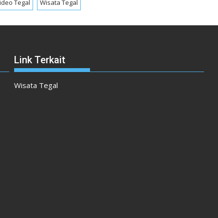
ideo Tegal
Wisata Tegal
Link Terkait
Wisata Tegal