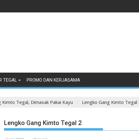
R TEGAL
PROMO DAN KERJASAMA
 Kimto Tegal, Dimasak Pakai Kayu
Lengko Gang Kimto Tegal 
Lengko Gang Kimto Tegal 2