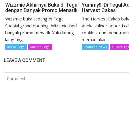
Wizzmie Akhirnya Buka di Tegal
Yummy!!! Di Tegal A
dengan Banyak Promo Menarik!
Harvest Cakes
Wizzmie buka cabang di Tegal.
The Harvest Cakes buka
Spesial grand opening, Wizzmie kasih
Aneka kuliner seperti ca
banyak promo menarik. Yuk datang
cookies, dan menu-men
langsung...
memanjakan...
Berita Tegal
Kuliner Tegal
Featured News
Kuliner Teg
LEAVE A COMMENT