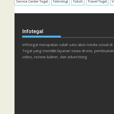
Service Center Tegal
Teknologi
Tokoh
Travel Tegal
V
Infotegal
Infotegal merupakan salah satu akun media sosial di
Tegal yang memiliki layanan sewa drone, pembuatan
video, review kuliner, dan advertising.