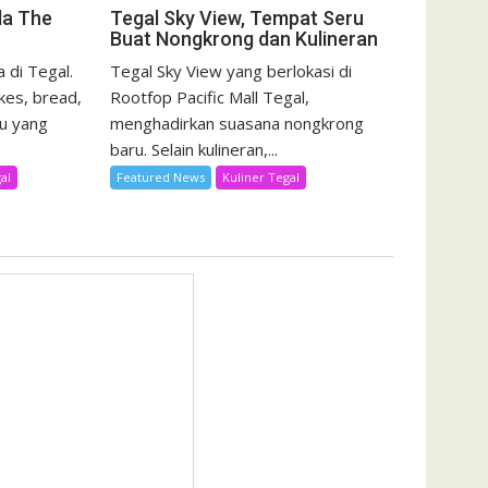
da The
Tegal Sky View, Tempat Seru
Buat Nongkrong dan Kulineran
 di Tegal.
Tegal Sky View yang berlokasi di
kes, bread,
Rootfop Pacific Mall Tegal,
u yang
menghadirkan suasana nongkrong
baru. Selain kulineran,...
al
Featured News
Kuliner Tegal